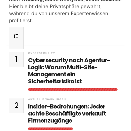
Hier bleibt deine Privatsphäre gewahrt,
während du von unserem Expertenwissen
profitierst.
CYBERSECURITY
1
Cybersecurity nach Agentur-
Logik: Warum Multi-Site-
Management ein
Sicherheitsrisiko ist
AKTUELLE WARNUNGEN
2
Insider-Bedrohungen: Jeder
achte Beschäftigte verkauft
Firmenzugänge