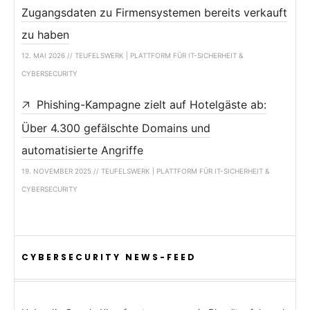
Zugangsdaten zu Firmensystemen bereits verkauft
zu haben
12. MAI 2026 // TEUFELSWERK | PLATTFORM FÜR IT-SICHERHEIT &
CYBERSECURITY
Phishing-Kampagne zielt auf Hotelgäste ab:
Über 4.300 gefälschte Domains und
automatisierte Angriffe
19. NOVEMBER 2025 // TEUFELSWERK | PLATTFORM FÜR IT-SICHERHEIT &
CYBERSECURITY
CYBERSECURITY NEWS-FEED