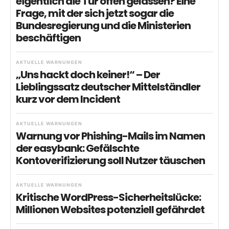
eigentlich die Tür offen gelassen? Eine
Frage, mit der sich jetzt sogar die
Bundesregierung und die Ministerien
beschäftigen
AKTUELLE WARNUNGEN
„Uns hackt doch keiner!“ – Der
Lieblingssatz deutscher Mittelständler
kurz vor dem Incident
AKTUELLE WARNUNGEN
Warnung vor Phishing-Mails im Namen
der easybank: Gefälschte
Kontoverifizierung soll Nutzer täuschen
AKTUELLE WARNUNGEN
Kritische WordPress-Sicherheitslücke:
Millionen Websites potenziell gefährdet