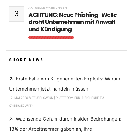
AKTUELLE WARNUNGEN
3
ACHTUNG: Neue Phishing-Welle
droht Unternehmen mit Anwalt
und Kündigung
SHORT NEWS
Erste Fälle von KI-generierten Exploits: Warum
Unternehmen jetzt handeln müssen
12. MAI 2026 // TEUFELSWERK | PLATTFORM FÜR IT-SICHERHEIT &
CYBERSECURITY
Wachsende Gefahr durch Insider-Bedrohungen:
13% der Arbeitnehmer gaben an, ihre