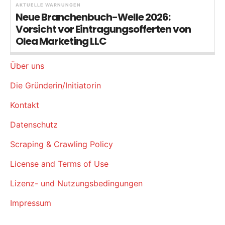
AKTUELLE WARNUNGEN
Neue Branchenbuch-Welle 2026:
Vorsicht vor Eintragungsofferten von
Olea Marketing LLC
Über uns
Die Gründerin/Initiatorin
Kontakt
Datenschutz
Scraping & Crawling Policy
License and Terms of Use
Lizenz- und Nutzungsbedingungen
Impressum