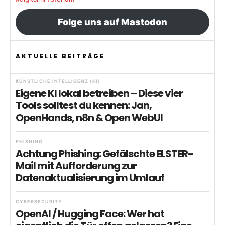
Folge uns auf Mastodon
AKTUELLE BEITRÄGE
KÜNSTLICHE INTELLIGENZ (KI)
Eigene KI lokal betreiben – Diese vier
Tools solltest du kennen: Jan,
OpenHands, n8n & Open WebUI
PHISHING
Achtung Phishing: Gefälschte ELSTER-
Mail mit Aufforderung zur
Datenaktualisierung im Umlauf
CYBERSECURITY
OpenAI / Hugging Face: Wer hat