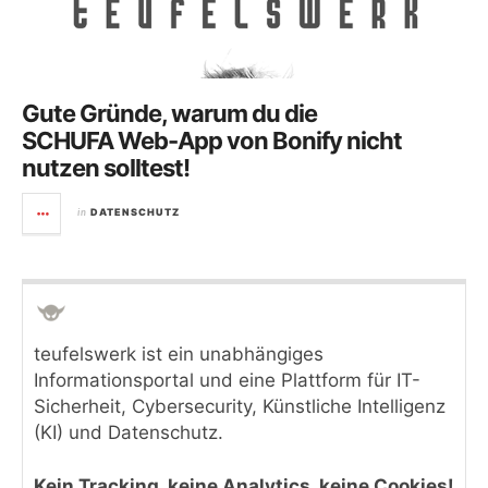
Gute Gründe, warum du die
SCHUFA Web-App von Bonify nicht
nutzen solltest!
in
DATENSCHUTZ
teufelswerk ist ein unabhängiges
Informationsportal und eine Plattform für IT-
Sicherheit, Cybersecurity, Künstliche Intelligenz
(KI) und Datenschutz.
Kein Tracking, keine Analytics, keine Cookies!