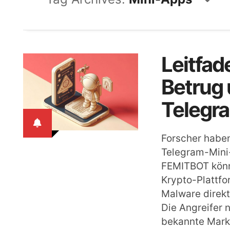
Leitfad
Betrug 
Telegr
Forscher haben
Telegram-Mini
FEMITBOT könn
Krypto-Plattfo
Malware direkt
Die Angreifer 
bekannte Mark