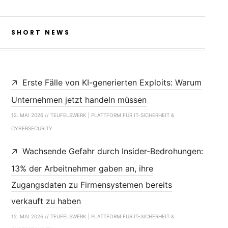
SHORT NEWS
Erste Fälle von KI-generierten Exploits: Warum
Unternehmen jetzt handeln müssen
12. MAI 2026 // TEUFELSWERK | PLATTFORM FÜR IT-SICHERHEIT &
CYBERSECURITY
Wachsende Gefahr durch Insider-Bedrohungen:
13% der Arbeitnehmer gaben an, ihre
Zugangsdaten zu Firmensystemen bereits
verkauft zu haben
12. MAI 2026 // TEUFELSWERK | PLATTFORM FÜR IT-SICHERHEIT &