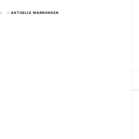
6
in
AKTUELLE WARNUNGEN