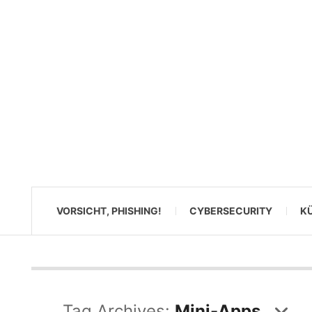
VORSICHT, PHISHING!
CYBERSECURITY
KÜ
Tag Archives:
Mini-Apps