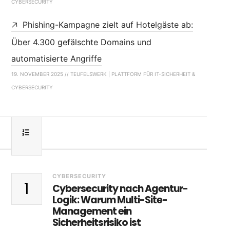
CYBERSECURITY
Phishing-Kampagne zielt auf Hotelgäste ab:
Über 4.300 gefälschte Domains und
automatisierte Angriffe
19. NOVEMBER 2025 // TEUFELSWERK | PLATTFORM FÜR IT-SICHERHEIT &
CYBERSECURITY
CYBERSECURITY
1
Cybersecurity nach Agentur-
Logik: Warum Multi-Site-
Management ein
Sicherheitsrisiko ist