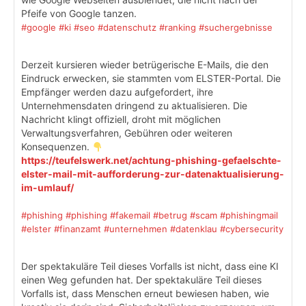
Pfeife von Google tanzen.
#google
#ki
#seo
#datenschutz
#ranking
#suchergebnisse
Derzeit kursieren wieder betrügerische E-Mails, die den
Eindruck erwecken, sie stammten vom ELSTER-Portal. Die
Empfänger werden dazu aufgefordert, ihre
Unternehmensdaten dringend zu aktualisieren. Die
Nachricht klingt offiziell, droht mit möglichen
Verwaltungsverfahren, Gebühren oder weiteren
Konsequenzen.
https://teufelswerk.net/achtung-phishing-gefaelschte-
elster-mail-mit-aufforderung-zur-datenaktualisierung-
im-umlauf/
#phishing
#phishing
#fakemail
#betrug
#scam
#phishingmail
#elster
#finanzamt
#unternehmen
#datenklau
#cybersecurity
Der spektakuläre Teil dieses Vorfalls ist nicht, dass eine KI
einen Weg gefunden hat. Der spektakuläre Teil dieses
Vorfalls ist, dass Menschen erneut bewiesen haben, wie