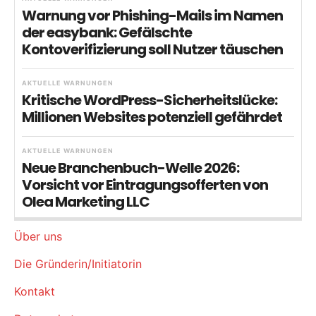
Warnung vor Phishing-Mails im Namen
der easybank: Gefälschte
Kontoverifizierung soll Nutzer täuschen
AKTUELLE WARNUNGEN
Kritische WordPress-Sicherheitslücke:
Millionen Websites potenziell gefährdet
AKTUELLE WARNUNGEN
Neue Branchenbuch-Welle 2026:
Vorsicht vor Eintragungsofferten von
Olea Marketing LLC
Über uns
Die Gründerin/Initiatorin
Kontakt