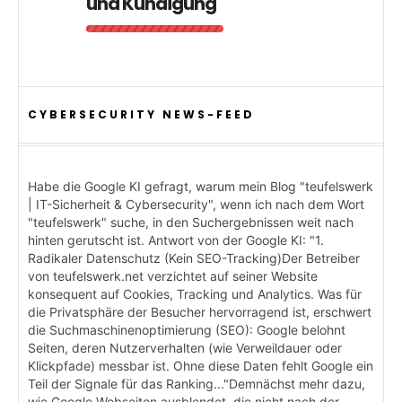
und Kündigung
CYBERSECURITY NEWS-FEED
Habe die Google KI gefragt, warum mein Blog "teufelswerk
| IT-Sicherheit & Cybersecurity", wenn ich nach dem Wort
"teufelswerk" suche, in den Suchergebnissen weit nach
hinten gerutscht ist. Antwort von der Google KI: "1.
Radikaler Datenschutz (Kein SEO-Tracking)Der Betreiber
von teufelswerk.net verzichtet auf seiner Website
konsequent auf Cookies, Tracking und Analytics. Was für
die Privatsphäre der Besucher hervorragend ist, erschwert
die Suchmaschinenoptimierung (SEO): Google belohnt
Seiten, deren Nutzerverhalten (wie Verweildauer oder
Klickpfade) messbar ist. Ohne diese Daten fehlt Google ein
Teil der Signale für das Ranking..."Demnächst mehr dazu,
wie Google Webseiten ausblendet, die nicht nach der