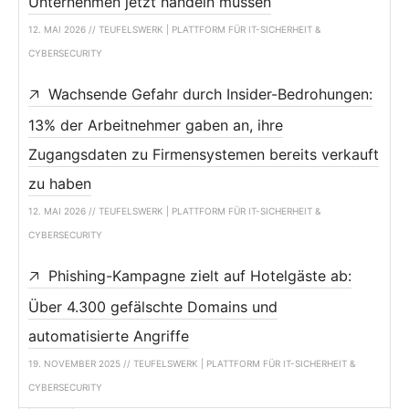
Unternehmen jetzt handeln müssen
12. MAI 2026 // TEUFELSWERK | PLATTFORM FÜR IT-SICHERHEIT &
CYBERSECURITY
Wachsende Gefahr durch Insider-Bedrohungen:
13% der Arbeitnehmer gaben an, ihre
Zugangsdaten zu Firmensystemen bereits verkauft
zu haben
12. MAI 2026 // TEUFELSWERK | PLATTFORM FÜR IT-SICHERHEIT &
CYBERSECURITY
Phishing-Kampagne zielt auf Hotelgäste ab:
Über 4.300 gefälschte Domains und
automatisierte Angriffe
19. NOVEMBER 2025 // TEUFELSWERK | PLATTFORM FÜR IT-SICHERHEIT &
CYBERSECURITY