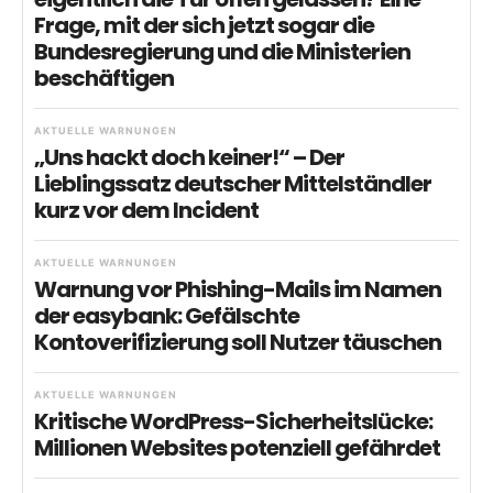
Frage, mit der sich jetzt sogar die
Bundesregierung und die Ministerien
beschäftigen
AKTUELLE WARNUNGEN
„Uns hackt doch keiner!“ – Der
Lieblingssatz deutscher Mittelständler
kurz vor dem Incident
AKTUELLE WARNUNGEN
Warnung vor Phishing-Mails im Namen
der easybank: Gefälschte
Kontoverifizierung soll Nutzer täuschen
AKTUELLE WARNUNGEN
Kritische WordPress-Sicherheitslücke:
Millionen Websites potenziell gefährdet