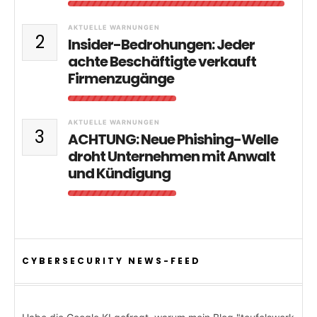
AKTUELLE WARNUNGEN
2
Insider-Bedrohungen: Jeder
achte Beschäftigte verkauft
Firmenzugänge
AKTUELLE WARNUNGEN
3
ACHTUNG: Neue Phishing-Welle
droht Unternehmen mit Anwalt
und Kündigung
CYBERSECURITY NEWS-FEED