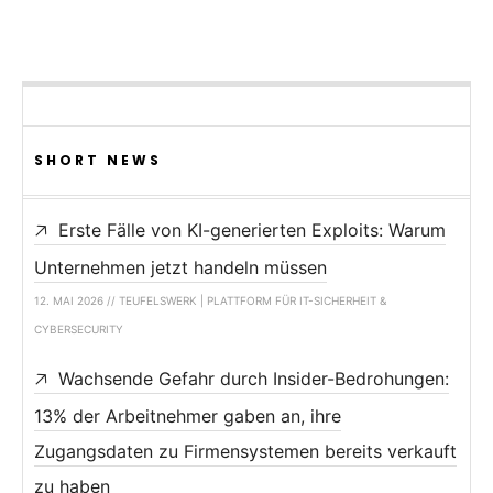
SHORT NEWS
Erste Fälle von KI-generierten Exploits: Warum
Unternehmen jetzt handeln müssen
12. MAI 2026 // TEUFELSWERK | PLATTFORM FÜR IT-SICHERHEIT &
CYBERSECURITY
Wachsende Gefahr durch Insider-Bedrohungen:
13% der Arbeitnehmer gaben an, ihre
Zugangsdaten zu Firmensystemen bereits verkauft
zu haben