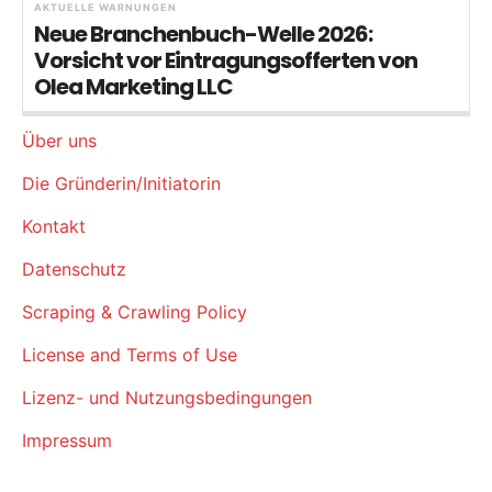
AKTUELLE WARNUNGEN
Neue Branchenbuch-Welle 2026:
Vorsicht vor Eintragungsofferten von
Olea Marketing LLC
Über uns
Die Gründerin/Initiatorin
Kontakt
Datenschutz
Scraping & Crawling Policy
License and Terms of Use
Lizenz- und Nutzungsbedingungen
Impressum