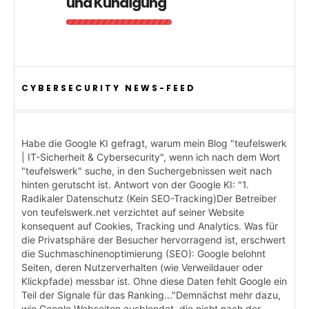
und Kündigung
CYBERSECURITY NEWS-FEED
Habe die Google KI gefragt, warum mein Blog "teufelswerk
| IT-Sicherheit & Cybersecurity", wenn ich nach dem Wort
"teufelswerk" suche, in den Suchergebnissen weit nach
hinten gerutscht ist. Antwort von der Google KI: "1.
Radikaler Datenschutz (Kein SEO-Tracking)Der Betreiber
von teufelswerk.net verzichtet auf seiner Website
konsequent auf Cookies, Tracking und Analytics. Was für
die Privatsphäre der Besucher hervorragend ist, erschwert
die Suchmaschinenoptimierung (SEO): Google belohnt
Seiten, deren Nutzerverhalten (wie Verweildauer oder
Klickpfade) messbar ist. Ohne diese Daten fehlt Google ein
Teil der Signale für das Ranking..."Demnächst mehr dazu,
wie Google Webseiten ausblendet, die nicht nach der