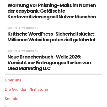
Warnung vor Phishing-Mails im Namen
der easybank: Gefälschte
Kontoverifizierung soll Nutzer täuschen
AKTUELLE WARNUNGEN
Kritische WordPress-Sicherheitslücke:
Millionen Websites potenziell gefährdet
AKTUELLE WARNUNGEN
Neue Branchenbuch-Welle 2026:
Vorsicht vor Eintragungsofferten von
Olea Marketing LLC
Über uns
Die Gründerin/Initiatorin
Kontakt