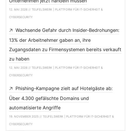
Unternehmen jetzt handeln müssen
12. MAI 2026 // TEUFELSWERK | PLATTFORM FÜR IT-SICHERHEIT &
CYBERSECURITY
Wachsende Gefahr durch Insider-Bedrohungen:
13% der Arbeitnehmer gaben an, ihre
Zugangsdaten zu Firmensystemen bereits verkauft
zu haben
12. MAI 2026 // TEUFELSWERK | PLATTFORM FÜR IT-SICHERHEIT &
CYBERSECURITY
Phishing-Kampagne zielt auf Hotelgäste ab:
Über 4.300 gefälschte Domains und
automatisierte Angriffe
19. NOVEMBER 2025 // TEUFELSWERK | PLATTFORM FÜR IT-SICHERHEIT &
CYBERSECURITY