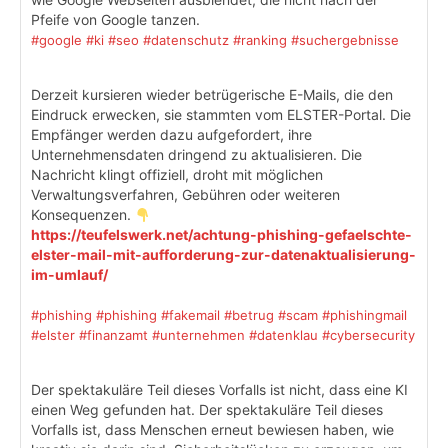
Pfeife von Google tanzen.
#google
#ki
#seo
#datenschutz
#ranking
#suchergebnisse
Derzeit kursieren wieder betrügerische E-Mails, die den
Eindruck erwecken, sie stammten vom ELSTER-Portal. Die
Empfänger werden dazu aufgefordert, ihre
Unternehmensdaten dringend zu aktualisieren. Die
Nachricht klingt offiziell, droht mit möglichen
Verwaltungsverfahren, Gebühren oder weiteren
Konsequenzen.
https://teufelswerk.net/achtung-phishing-gefaelschte-
elster-mail-mit-aufforderung-zur-datenaktualisierung-
im-umlauf/
#phishing
#phishing
#fakemail
#betrug
#scam
#phishingmail
#elster
#finanzamt
#unternehmen
#datenklau
#cybersecurity
Der spektakuläre Teil dieses Vorfalls ist nicht, dass eine KI
einen Weg gefunden hat. Der spektakuläre Teil dieses
Vorfalls ist, dass Menschen erneut bewiesen haben, wie