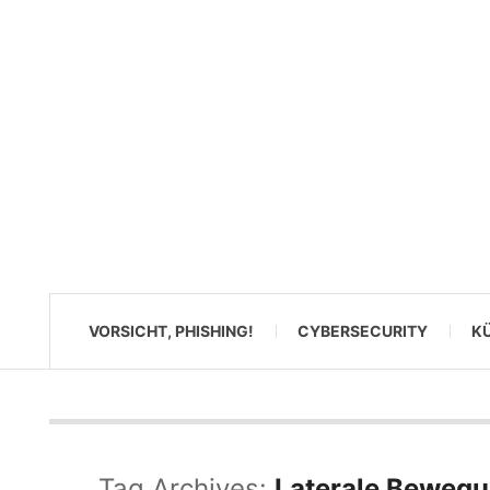
VORSICHT, PHISHING!
CYBERSECURITY
KÜ
Tag Archives:
Laterale Beweg