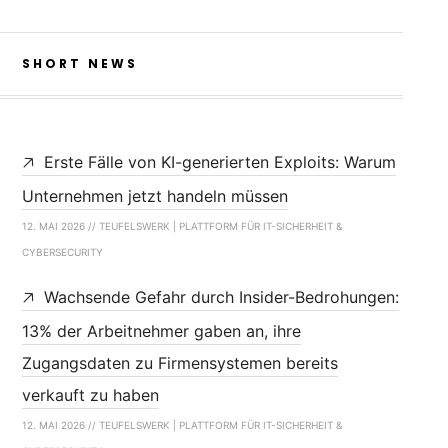
SHORT NEWS
Erste Fälle von KI-generierten Exploits: Warum
Unternehmen jetzt handeln müssen
12. MAI 2026 // TEUFELSWERK | PLATTFORM FÜR IT-SICHERHEIT &
CYBERSECURITY
Wachsende Gefahr durch Insider-Bedrohungen:
13% der Arbeitnehmer gaben an, ihre
Zugangsdaten zu Firmensystemen bereits
verkauft zu haben
12. MAI 2026 // TEUFELSWERK | PLATTFORM FÜR IT-SICHERHEIT &