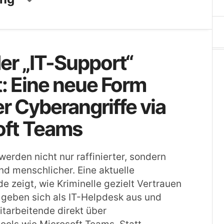
r „IT-Support“
t: Eine neue Form
er Cyberangriffe via
oft Teams
werden nicht nur raffinierter, sondern
d menschlicher. Eine aktuelle
e zeigt, wie Kriminelle gezielt Vertrauen
 geben sich als IT-Helpdesk aus und
itarbeitende direkt über