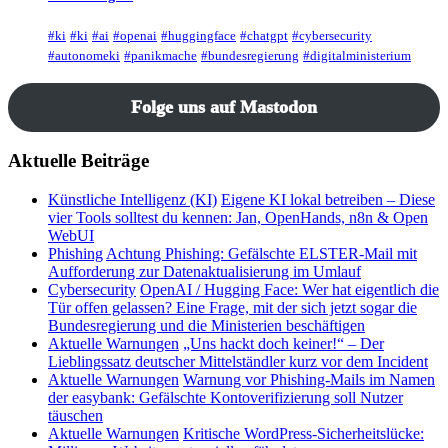
#ki
#ki
#ai
#openai
#huggingface
#chatgpt
#cybersecurity
#autonomeki
#panikmache
#bundesregierung
#digitalministerium
Folge uns auf Mastodon
Aktuelle Beiträge
Künstliche Intelligenz (KI)
Eigene KI lokal betreiben – Diese
vier Tools solltest du kennen: Jan, OpenHands, n8n & Open
WebUI
Phishing
Achtung Phishing: Gefälschte ELSTER-Mail mit
Aufforderung zur Datenaktualisierung im Umlauf
Cybersecurity
OpenAI / Hugging Face: Wer hat eigentlich die
Tür offen gelassen? Eine Frage, mit der sich jetzt sogar die
Bundesregierung und die Ministerien beschäftigen
Aktuelle Warnungen
„Uns hackt doch keiner!“ – Der
Lieblingssatz deutscher Mittelständler kurz vor dem Incident
Aktuelle Warnungen
Warnung vor Phishing-Mails im Namen
der easybank: Gefälschte Kontoverifizierung soll Nutzer
täuschen
Aktuelle Warnungen
Kritische WordPress-Sicherheitslücke: