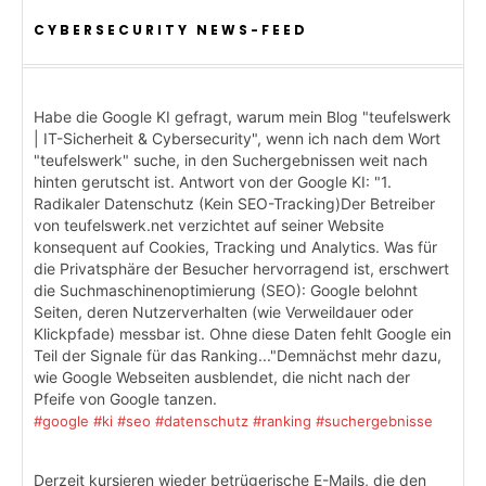
CYBERSECURITY NEWS-FEED
Habe die Google KI gefragt, warum mein Blog "teufelswerk
| IT-Sicherheit & Cybersecurity", wenn ich nach dem Wort
"teufelswerk" suche, in den Suchergebnissen weit nach
hinten gerutscht ist. Antwort von der Google KI: "1.
Radikaler Datenschutz (Kein SEO-Tracking)Der Betreiber
von teufelswerk.net verzichtet auf seiner Website
konsequent auf Cookies, Tracking und Analytics. Was für
die Privatsphäre der Besucher hervorragend ist, erschwert
die Suchmaschinenoptimierung (SEO): Google belohnt
Seiten, deren Nutzerverhalten (wie Verweildauer oder
Klickpfade) messbar ist. Ohne diese Daten fehlt Google ein
Teil der Signale für das Ranking..."Demnächst mehr dazu,
wie Google Webseiten ausblendet, die nicht nach der
Pfeife von Google tanzen.
#google
#ki
#seo
#datenschutz
#ranking
#suchergebnisse
Derzeit kursieren wieder betrügerische E-Mails, die den