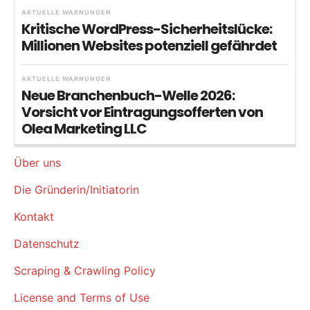
AKTUELLE WARNUNGEN
Kritische WordPress-Sicherheitslücke:
Millionen Websites potenziell gefährdet
AKTUELLE WARNUNGEN
Neue Branchenbuch-Welle 2026:
Vorsicht vor Eintragungsofferten von
Olea Marketing LLC
Über uns
Die Gründerin/Initiatorin
Kontakt
Datenschutz
Scraping & Crawling Policy
License and Terms of Use