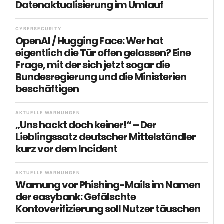
Datenaktualisierung im Umlauf
CYBERSECURITY
OpenAI / Hugging Face: Wer hat
eigentlich die Tür offen gelassen? Eine
Frage, mit der sich jetzt sogar die
Bundesregierung und die Ministerien
beschäftigen
AKTUELLE WARNUNGEN
„Uns hackt doch keiner!“ – Der
Lieblingssatz deutscher Mittelständler
kurz vor dem Incident
AKTUELLE WARNUNGEN
Warnung vor Phishing-Mails im Namen
der easybank: Gefälschte
Kontoverifizierung soll Nutzer täuschen