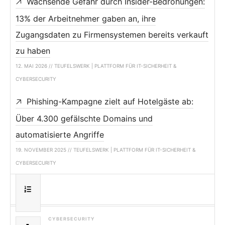
Wachsende Gefahr durch Insider-Bedrohungen:
13% der Arbeitnehmer gaben an, ihre
Zugangsdaten zu Firmensystemen bereits verkauft
zu haben
12. MAI 2026 // TEUFELSWERK | PLATTFORM FÜR IT-SICHERHEIT &
CYBERSECURITY
Phishing-Kampagne zielt auf Hotelgäste ab:
Über 4.300 gefälschte Domains und
automatisierte Angriffe
19. NOVEMBER 2025 // TEUFELSWERK | PLATTFORM FÜR IT-SICHERHEIT &
CYBERSECURITY
CYBERSECURITY