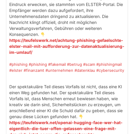
Eindruck erwecken, sie stammten vom ELSTER-Portal. Die
Empfänger werden dazu aufgefordert, ihre
Unternehmensdaten dringend zu aktualisieren. Die
Nachricht klingt offiziell, droht mit möglichen
Verwaltungsverfahren, Gebühren oder weiteren
Konsequenzen.
https://teufelswerk.net/achtung-phishing-gefaelschte-
elster-mail-mit-aufforderung-zur-datenaktualisierung-
im-umlauf/
#phishing
#phishing
#fakemail
#betrug
#scam
#phishingmail
#elster
#finanzamt
#unternehmen
#datenklau
#cybersecurity
Der spektakuläre Teil dieses Vorfalls ist nicht, dass eine KI
einen Weg gefunden hat. Der spektakuläre Teil dieses
Vorfalls ist, dass Menschen erneut bewiesen haben, wie
kreativ sie darin sind, Sicherheitslücken zu erzeugen, um
anschließend einer KI die Schuld dafür zu geben, dass sie
genau diese Lücken gefunden hat.
https://teufelswerk.net/openai-hugging-face-wer-hat-
eigentlich-die-tuer-offen-gelassen-eine-frage-mit-