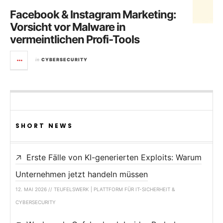
Facebook & Instagram Marketing:
Vorsicht vor Malware in
vermeintlichen Profi-Tools
in
CYBERSECURITY
SHORT NEWS
Erste Fälle von KI-generierten Exploits: Warum
Unternehmen jetzt handeln müssen
12. MAI 2026 // TEUFELSWERK | PLATTFORM FÜR IT-SICHERHEIT &
CYBERSECURITY