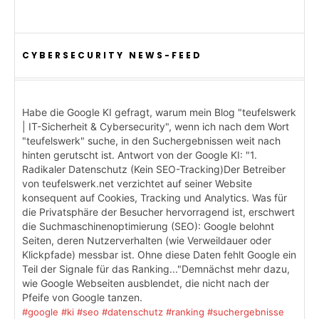
CYBERSECURITY NEWS-FEED
Habe die Google KI gefragt, warum mein Blog "teufelswerk
| IT-Sicherheit & Cybersecurity", wenn ich nach dem Wort
"teufelswerk" suche, in den Suchergebnissen weit nach
hinten gerutscht ist. Antwort von der Google KI: "1.
Radikaler Datenschutz (Kein SEO-Tracking)Der Betreiber
von teufelswerk.net verzichtet auf seiner Website
konsequent auf Cookies, Tracking und Analytics. Was für
die Privatsphäre der Besucher hervorragend ist, erschwert
die Suchmaschinenoptimierung (SEO): Google belohnt
Seiten, deren Nutzerverhalten (wie Verweildauer oder
Klickpfade) messbar ist. Ohne diese Daten fehlt Google ein
Teil der Signale für das Ranking..."Demnächst mehr dazu,
wie Google Webseiten ausblendet, die nicht nach der
Pfeife von Google tanzen.
#google
#ki
#seo
#datenschutz
#ranking
#suchergebnisse