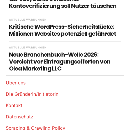
Kontoverifizierung soll Nutzer täuschen
AKTUELLE WARNUNGEN
Kritische WordPress-Sicherheitslücke:
Millionen Websites potenziell gefährdet
AKTUELLE WARNUNGEN
Neue Branchenbuch-Welle 2026:
Vorsicht vor Eintragungsofferten von
Olea Marketing LLC
Über uns
Die Gründerin/Initiatorin
Kontakt
Datenschutz
Scraping & Crawling Policy