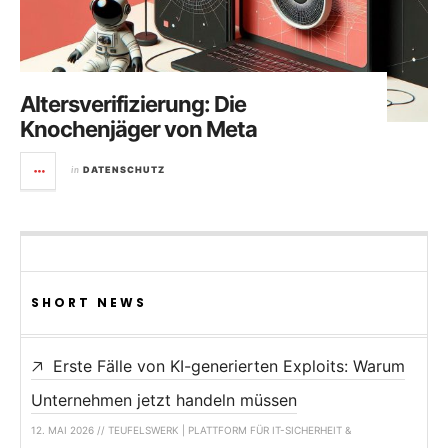
Altersverifizierung: Die
Knochenjäger von Meta
in
DATENSCHUTZ
SHORT NEWS
Erste Fälle von KI-generierten Exploits: Warum
Unternehmen jetzt handeln müssen
12. MAI 2026 // TEUFELSWERK | PLATTFORM FÜR IT-SICHERHEIT &