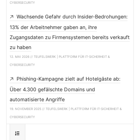
CYBERSECURITY
Wachsende Gefahr durch Insider-Bedrohungen:
13% der Arbeitnehmer gaben an, ihre
Zugangsdaten zu Firmensystemen bereits verkauft
zu haben
12. MAI 2026 // TEUFELSWERK | PLATTFORM FÜR IT-SICHERHEIT &
CYBERSECURITY
Phishing-Kampagne zielt auf Hotelgäste ab:
Über 4.300 gefälschte Domains und
automatisierte Angriffe
19. NOVEMBER 2025 // TEUFELSWERK | PLATTFORM FÜR IT-SICHERHEIT &
CYBERSECURITY