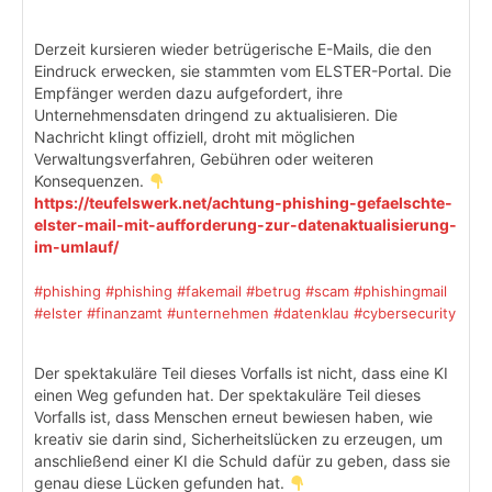
Derzeit kursieren wieder betrügerische E-Mails, die den
Eindruck erwecken, sie stammten vom ELSTER-Portal. Die
Empfänger werden dazu aufgefordert, ihre
Unternehmensdaten dringend zu aktualisieren. Die
Nachricht klingt offiziell, droht mit möglichen
Verwaltungsverfahren, Gebühren oder weiteren
Konsequenzen.
https://teufelswerk.net/achtung-phishing-gefaelschte-
elster-mail-mit-aufforderung-zur-datenaktualisierung-
im-umlauf/
#phishing
#phishing
#fakemail
#betrug
#scam
#phishingmail
#elster
#finanzamt
#unternehmen
#datenklau
#cybersecurity
Der spektakuläre Teil dieses Vorfalls ist nicht, dass eine KI
einen Weg gefunden hat. Der spektakuläre Teil dieses
Vorfalls ist, dass Menschen erneut bewiesen haben, wie
kreativ sie darin sind, Sicherheitslücken zu erzeugen, um
anschließend einer KI die Schuld dafür zu geben, dass sie
genau diese Lücken gefunden hat.