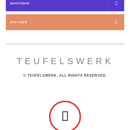
MASTODON
RSS FEED
TEUFELSWERK
© TEUFELSWERK. ALL RIGHTS RESERVED.