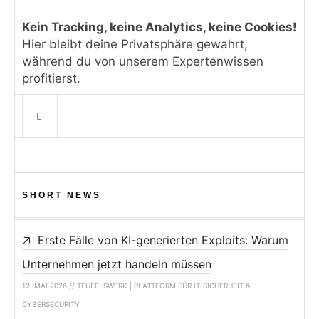
Kein Tracking, keine Analytics, keine Cookies!
Hier bleibt deine Privatsphäre gewahrt,
während du von unserem Expertenwissen
profitierst.
SHORT NEWS
Erste Fälle von KI-generierten Exploits: Warum
Unternehmen jetzt handeln müssen
12. MAI 2026 // TEUFELSWERK | PLATTFORM FÜR IT-SICHERHEIT &
CYBERSECURITY