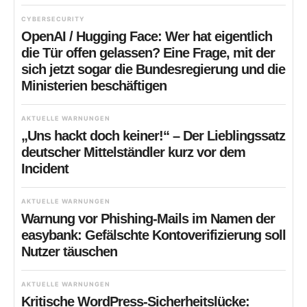
CYBERSECURITY
OpenAI / Hugging Face: Wer hat eigentlich
die Tür offen gelassen? Eine Frage, mit der
sich jetzt sogar die Bundesregierung und die
Ministerien beschäftigen
AKTUELLE WARNUNGEN
„Uns hackt doch keiner!“ – Der Lieblingssatz
deutscher Mittelständler kurz vor dem
Incident
AKTUELLE WARNUNGEN
Warnung vor Phishing-Mails im Namen der
easybank: Gefälschte Kontoverifizierung soll
Nutzer täuschen
AKTUELLE WARNUNGEN
Kritische WordPress-Sicherheitslücke: