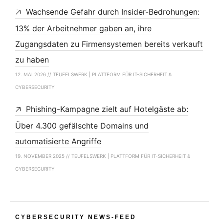
Wachsende Gefahr durch Insider-Bedrohungen:
13% der Arbeitnehmer gaben an, ihre
Zugangsdaten zu Firmensystemen bereits verkauft
zu haben
12. MAI 2026 // TEUFELSWERK | PLATTFORM FÜR IT-SICHERHEIT &
CYBERSECURITY
Phishing-Kampagne zielt auf Hotelgäste ab:
Über 4.300 gefälschte Domains und
automatisierte Angriffe
19. NOVEMBER 2025 // TEUFELSWERK | PLATTFORM FÜR IT-SICHERHEIT &
CYBERSECURITY
CYBERSECURITY NEWS-FEED