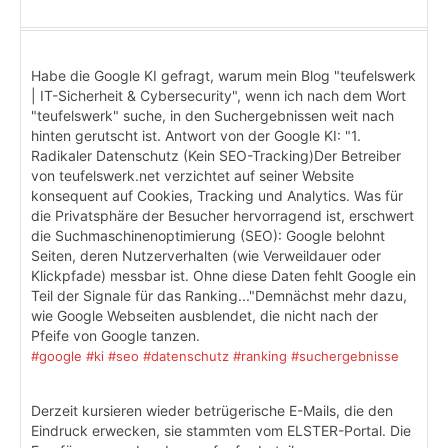
Habe die Google KI gefragt, warum mein Blog "teufelswerk
| IT-Sicherheit & Cybersecurity", wenn ich nach dem Wort
"teufelswerk" suche, in den Suchergebnissen weit nach
hinten gerutscht ist. Antwort von der Google KI: "1.
Radikaler Datenschutz (Kein SEO-Tracking)Der Betreiber
von teufelswerk.net verzichtet auf seiner Website
konsequent auf Cookies, Tracking und Analytics. Was für
die Privatsphäre der Besucher hervorragend ist, erschwert
die Suchmaschinenoptimierung (SEO): Google belohnt
Seiten, deren Nutzerverhalten (wie Verweildauer oder
Klickpfade) messbar ist. Ohne diese Daten fehlt Google ein
Teil der Signale für das Ranking..."Demnächst mehr dazu,
wie Google Webseiten ausblendet, die nicht nach der
Pfeife von Google tanzen.
#google
#ki
#seo
#datenschutz
#ranking
#suchergebnisse
Derzeit kursieren wieder betrügerische E-Mails, die den
Eindruck erwecken, sie stammten vom ELSTER-Portal. Die