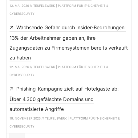
12. MAI 2026 // TEUFELSWERK | PLATTFORM FÜR IT-SICHERHEIT &
CYBERSECURITY
Wachsende Gefahr durch Insider-Bedrohungen:
13% der Arbeitnehmer gaben an, ihre
Zugangsdaten zu Firmensystemen bereits verkauft
zu haben
12. MAI 2026 // TEUFELSWERK | PLATTFORM FÜR IT-SICHERHEIT &
CYBERSECURITY
Phishing-Kampagne zielt auf Hotelgäste ab:
Über 4.300 gefälschte Domains und
automatisierte Angriffe
19. NOVEMBER 2025 // TEUFELSWERK | PLATTFORM FÜR IT-SICHERHEIT &
CYBERSECURITY