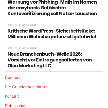
Warnung vor Phishing-Mails im Namen
der easybank: Gefälschte
Kontoverifizierung soll Nutzer täuschen
AKTUELLE WARNUNGEN
Kritische WordPress-Sicherheitslücke:
Millionen Websites potenziell gefährdet
AKTUELLE WARNUNGEN
Neue Branchenbuch-Welle 2026:
Vorsicht vor Eintragungsofferten von
Olea Marketing LLC
Über uns
Die Gründerin/Initiatorin
Kontakt
Datenschutz