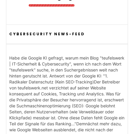
CYBERSECURITY NEWS-FEED
Habe die Google KI gefragt, warum mein Blog "teufelswerk
| IT-Sicherheit & Cybersecurity", wenn ich nach dem Wort
"teufelswerk" suche, in den Suchergebnissen weit nach
hinten gerutscht ist. Antwort von der Google KI: "1.
Radikaler Datenschutz (Kein SEO-Tracking)Der Betreiber
von teufelswerk.net verzichtet auf seiner Website
konsequent auf Cookies, Tracking und Analytics. Was für
die Privatsphäre der Besucher hervorragend ist, erschwert
die Suchmaschinenoptimierung (SEO): Google belohnt
Seiten, deren Nutzerverhalten (wie Verweildauer oder
Klickpfade) messbar ist. Ohne diese Daten fehlt Google ein
Teil der Signale für das Ranking..."Demnächst mehr dazu,
wie Google Webseiten ausblendet, die nicht nach der