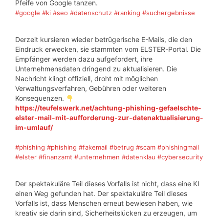
Pfeife von Google tanzen.
#google
#ki
#seo
#datenschutz
#ranking
#suchergebnisse
Derzeit kursieren wieder betrügerische E-Mails, die den
Eindruck erwecken, sie stammten vom ELSTER-Portal. Die
Empfänger werden dazu aufgefordert, ihre
Unternehmensdaten dringend zu aktualisieren. Die
Nachricht klingt offiziell, droht mit möglichen
Verwaltungsverfahren, Gebühren oder weiteren
Konsequenzen.
https://teufelswerk.net/achtung-phishing-gefaelschte-
elster-mail-mit-aufforderung-zur-datenaktualisierung-
im-umlauf/
#phishing
#phishing
#fakemail
#betrug
#scam
#phishingmail
#elster
#finanzamt
#unternehmen
#datenklau
#cybersecurity
Der spektakuläre Teil dieses Vorfalls ist nicht, dass eine KI
einen Weg gefunden hat. Der spektakuläre Teil dieses
Vorfalls ist, dass Menschen erneut bewiesen haben, wie
kreativ sie darin sind, Sicherheitslücken zu erzeugen, um