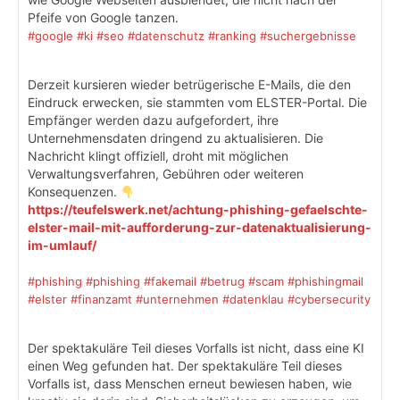
Pfeife von Google tanzen.
#google
#ki
#seo
#datenschutz
#ranking
#suchergebnisse
Derzeit kursieren wieder betrügerische E-Mails, die den
Eindruck erwecken, sie stammten vom ELSTER-Portal. Die
Empfänger werden dazu aufgefordert, ihre
Unternehmensdaten dringend zu aktualisieren. Die
Nachricht klingt offiziell, droht mit möglichen
Verwaltungsverfahren, Gebühren oder weiteren
Konsequenzen.
https://teufelswerk.net/achtung-phishing-gefaelschte-
elster-mail-mit-aufforderung-zur-datenaktualisierung-
im-umlauf/
#phishing
#phishing
#fakemail
#betrug
#scam
#phishingmail
#elster
#finanzamt
#unternehmen
#datenklau
#cybersecurity
Der spektakuläre Teil dieses Vorfalls ist nicht, dass eine KI
einen Weg gefunden hat. Der spektakuläre Teil dieses
Vorfalls ist, dass Menschen erneut bewiesen haben, wie