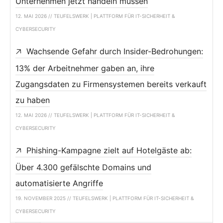
Unternehmen jetzt handeln müssen
12. MAI 2026 // TEUFELSWERK | PLATTFORM FÜR IT-SICHERHEIT &
CYBERSECURITY
Wachsende Gefahr durch Insider-Bedrohungen:
13% der Arbeitnehmer gaben an, ihre
Zugangsdaten zu Firmensystemen bereits verkauft
zu haben
12. MAI 2026 // TEUFELSWERK | PLATTFORM FÜR IT-SICHERHEIT &
CYBERSECURITY
Phishing-Kampagne zielt auf Hotelgäste ab:
Über 4.300 gefälschte Domains und
automatisierte Angriffe
19. NOVEMBER 2025 // TEUFELSWERK | PLATTFORM FÜR IT-SICHERHEIT &
CYBERSECURITY