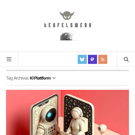
Tag Archives:
KI Plattform