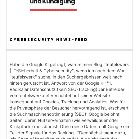
und Kündigung
CYBERSECURITY NEWS-FEED
Habe die Google KI gefragt, warum mein Blog "teufelswerk
| IT-Sicherheit & Cybersecurity", wenn ich nach dem Wort
"teufelswerk" suche, in den Suchergebnissen weit nach
hinten gerutscht ist. Antwort von der Google KI: "1.
Radikaler Datenschutz (Kein SEO-Tracking)Der Betreiber
von teufelswerk.net verzichtet auf seiner Website
konsequent auf Cookies, Tracking und Analytics. Was für
die Privatsphäre der Besucher hervorragend ist, erschwert
die Suchmaschinenoptimierung (SEO): Google belohnt
Seiten, deren Nutzerverhalten (wie Verweildauer oder
Klickpfade) messbar ist. Ohne diese Daten fehlt Google ein
Teil der Signale für das Ranking..."Demnächst mehr dazu,
wie Google Webseiten ausblendet, die nicht nach der