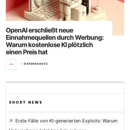
OpenAI erschließt neue
Einnahmequellen durch Werbung:
Warum kostenlose KI plötzlich
einen Preis hat
in
DATENSCHUTZ
SHORT NEWS
Erste Fälle von KI-generierten Exploits: Warum