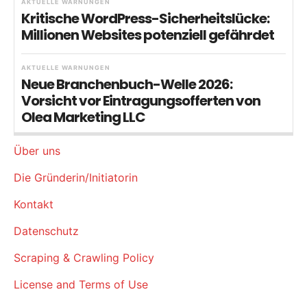
AKTUELLE WARNUNGEN
Kritische WordPress-Sicherheitslücke:
Millionen Websites potenziell gefährdet
AKTUELLE WARNUNGEN
Neue Branchenbuch-Welle 2026:
Vorsicht vor Eintragungsofferten von
Olea Marketing LLC
Über uns
Die Gründerin/Initiatorin
Kontakt
Datenschutz
Scraping & Crawling Policy
License and Terms of Use