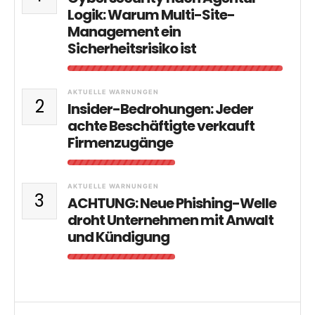
Logik: Warum Multi-Site-
Management ein
Sicherheitsrisiko ist
AKTUELLE WARNUNGEN
2
Insider-Bedrohungen: Jeder
achte Beschäftigte verkauft
Firmenzugänge
AKTUELLE WARNUNGEN
3
ACHTUNG: Neue Phishing-Welle
droht Unternehmen mit Anwalt
und Kündigung