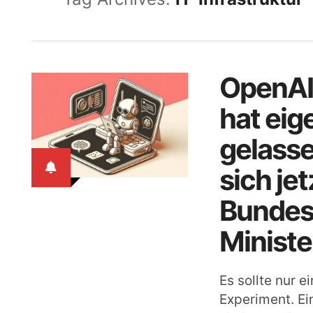
OpenAI
hat eig
gelasse
sich jet
Bundes
Ministe
Es sollte nur e
Experiment. Ein