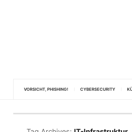
VORSICHT, PHISHING!
CYBERSECURITY
KÜ
Tag Archives:
IT-Infrastruktur