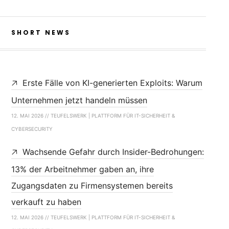
SHORT NEWS
Erste Fälle von KI-generierten Exploits: Warum
Unternehmen jetzt handeln müssen
12. MAI 2026 // TEUFELSWERK | PLATTFORM FÜR IT-SICHERHEIT &
CYBERSECURITY
Wachsende Gefahr durch Insider-Bedrohungen:
13% der Arbeitnehmer gaben an, ihre
Zugangsdaten zu Firmensystemen bereits
verkauft zu haben
12. MAI 2026 // TEUFELSWERK | PLATTFORM FÜR IT-SICHERHEIT &