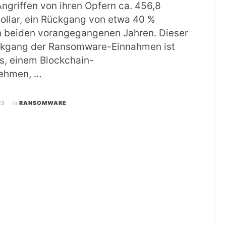
griffen von ihren Opfern ca. 456,8
ollar, ein Rückgang von etwa 40 %
 beiden vorangegangenen Jahren. Dieser
ckgang der Ransomware-Einnahmen ist
is, einem Blockchain-
nehmen, …
23
in
RANSOMWARE