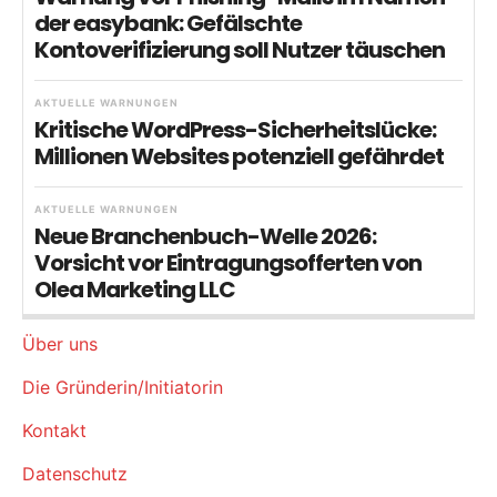
der easybank: Gefälschte
Kontoverifizierung soll Nutzer täuschen
AKTUELLE WARNUNGEN
Kritische WordPress-Sicherheitslücke:
Millionen Websites potenziell gefährdet
AKTUELLE WARNUNGEN
Neue Branchenbuch-Welle 2026:
Vorsicht vor Eintragungsofferten von
Olea Marketing LLC
Über uns
Die Gründerin/Initiatorin
Kontakt
Datenschutz