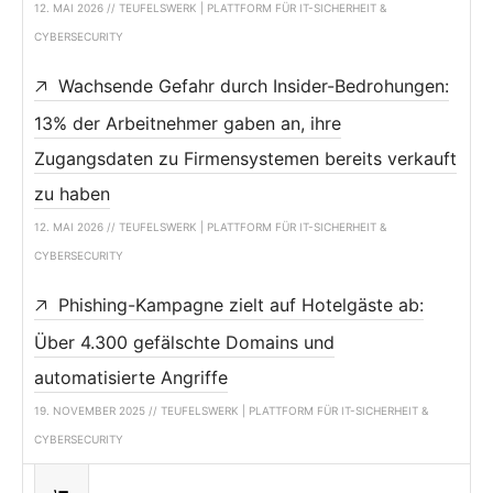
12. MAI 2026 // TEUFELSWERK | PLATTFORM FÜR IT-SICHERHEIT &
CYBERSECURITY
Wachsende Gefahr durch Insider-Bedrohungen:
13% der Arbeitnehmer gaben an, ihre
Zugangsdaten zu Firmensystemen bereits verkauft
zu haben
12. MAI 2026 // TEUFELSWERK | PLATTFORM FÜR IT-SICHERHEIT &
CYBERSECURITY
Phishing-Kampagne zielt auf Hotelgäste ab:
Über 4.300 gefälschte Domains und
automatisierte Angriffe
19. NOVEMBER 2025 // TEUFELSWERK | PLATTFORM FÜR IT-SICHERHEIT &
CYBERSECURITY