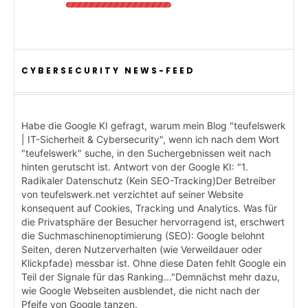
CYBERSECURITY NEWS-FEED
Habe die Google KI gefragt, warum mein Blog "teufelswerk
| IT-Sicherheit & Cybersecurity", wenn ich nach dem Wort
"teufelswerk" suche, in den Suchergebnissen weit nach
hinten gerutscht ist. Antwort von der Google KI: "1.
Radikaler Datenschutz (Kein SEO-Tracking)Der Betreiber
von teufelswerk.net verzichtet auf seiner Website
konsequent auf Cookies, Tracking und Analytics. Was für
die Privatsphäre der Besucher hervorragend ist, erschwert
die Suchmaschinenoptimierung (SEO): Google belohnt
Seiten, deren Nutzerverhalten (wie Verweildauer oder
Klickpfade) messbar ist. Ohne diese Daten fehlt Google ein
Teil der Signale für das Ranking..."Demnächst mehr dazu,
wie Google Webseiten ausblendet, die nicht nach der
Pfeife von Google tanzen.