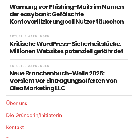
Warnung vor Phishing-Mails im Namen
der easybank: Gefälschte
Kontoverifizierung soll Nutzer täuschen
AKTUELLE WARNUNGEN
Kritische WordPress-Sicherheitslücke:
Millionen Websites potenziell gefährdet
AKTUELLE WARNUNGEN
Neue Branchenbuch-Welle 2026:
Vorsicht vor Eintragungsofferten von
Olea Marketing LLC
Über uns
Die Gründerin/Initiatorin
Kontakt