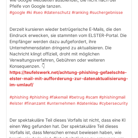
Pfeife von Google tanzen.
#google
#ki
#seo
#datenschutz
#ranking
#suchergebnisse
Derzeit kursieren wieder betrügerische E-Mails, die den
Eindruck erwecken, sie stammten vom ELSTER-Portal. Die
Empfänger werden dazu aufgefordert, ihre
Unternehmensdaten dringend zu aktualisieren. Die
Nachricht klingt offiziell, droht mit möglichen
Verwaltungsverfahren, Gebühren oder weiteren
Konsequenzen. 👇
https://teufelswerk.net/achtung-phishing-gefaelschte-
elster-mail-mit-aufforderung-zur-datenaktualisierung-
im-umlauf/
#phishing
#phishing
#fakemail
#betrug
#scam
#phishingmail
#elster
#finanzamt
#unternehmen
#datenklau
#cybersecurity
Der spektakuläre Teil dieses Vorfalls ist nicht, dass eine KI
einen Weg gefunden hat. Der spektakuläre Teil dieses
Vorfalls ist, dass Menschen erneut bewiesen haben, wie