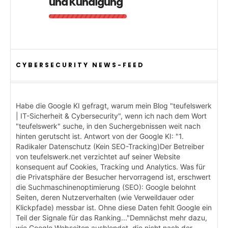
und Kündigung
CYBERSECURITY NEWS-FEED
Habe die Google KI gefragt, warum mein Blog "teufelswerk
| IT-Sicherheit & Cybersecurity", wenn ich nach dem Wort
"teufelswerk" suche, in den Suchergebnissen weit nach
hinten gerutscht ist. Antwort von der Google KI: "1.
Radikaler Datenschutz (Kein SEO-Tracking)Der Betreiber
von teufelswerk.net verzichtet auf seiner Website
konsequent auf Cookies, Tracking und Analytics. Was für
die Privatsphäre der Besucher hervorragend ist, erschwert
die Suchmaschinenoptimierung (SEO): Google belohnt
Seiten, deren Nutzerverhalten (wie Verweildauer oder
Klickpfade) messbar ist. Ohne diese Daten fehlt Google ein
Teil der Signale für das Ranking..."Demnächst mehr dazu,
wie Google Webseiten ausblendet, die nicht nach der