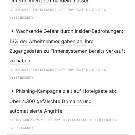
Unternehmen jetzt handeln müssen
12. MAI 2026 // TEUFELSWERK | PLATTFORM FÜR IT-SICHERHEIT &
CYBERSECURITY
Wachsende Gefahr durch Insider-Bedrohungen:
13% der Arbeitnehmer gaben an, ihre
Zugangsdaten zu Firmensystemen bereits verkauft
zu haben
12. MAI 2026 // TEUFELSWERK | PLATTFORM FÜR IT-SICHERHEIT &
CYBERSECURITY
Phishing-Kampagne zielt auf Hotelgäste ab:
Über 4.300 gefälschte Domains und
automatisierte Angriffe
19. NOVEMBER 2025 // TEUFELSWERK | PLATTFORM FÜR IT-SICHERHEIT &
CYBERSECURITY