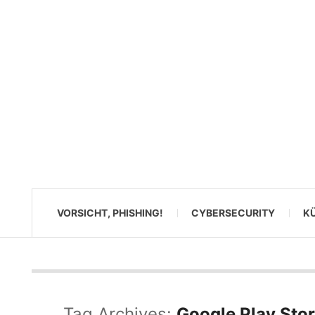
VORSICHT, PHISHING!
CYBERSECURITY
KÜ
Tag Archives:
Google Play Sto