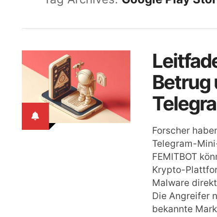
Leitfad
Betrug 
Telegr
Forscher haben
Telegram-Mini
FEMITBOT könn
Krypto-Plattfo
Malware direkt
Die Angreifer 
bekannte Mark