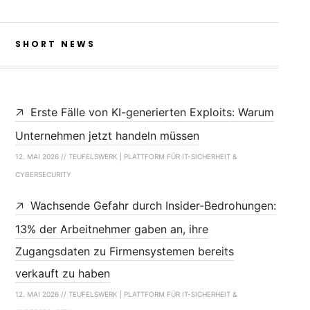
SHORT NEWS
Erste Fälle von KI-generierten Exploits: Warum
Unternehmen jetzt handeln müssen
12. MAI 2026 // TEUFELSWERK | PLATTFORM FÜR IT-SICHERHEIT &
CYBERSECURITY
Wachsende Gefahr durch Insider-Bedrohungen:
13% der Arbeitnehmer gaben an, ihre
Zugangsdaten zu Firmensystemen bereits
verkauft zu haben
12. MAI 2026 // TEUFELSWERK | PLATTFORM FÜR IT-SICHERHEIT &