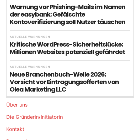
Warnung vor Phishing-Mails im Namen
der easybank: Gefälschte
Kontoverifizierung soll Nutzer täuschen
AKTUELLE WARNUNGEN
Kritische WordPress-Sicherheitslücke:
Millionen Websites potenziell gefährdet
AKTUELLE WARNUNGEN
Neue Branchenbuch-Welle 2026:
Vorsicht vor Eintragungsofferten von
Olea Marketing LLC
Über uns
Die Gründerin/Initiatorin
Kontakt