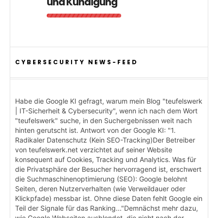
und Kündigung
CYBERSECURITY NEWS-FEED
Habe die Google KI gefragt, warum mein Blog "teufelswerk
| IT-Sicherheit & Cybersecurity", wenn ich nach dem Wort
"teufelswerk" suche, in den Suchergebnissen weit nach
hinten gerutscht ist. Antwort von der Google KI: "1.
Radikaler Datenschutz (Kein SEO-Tracking)Der Betreiber
von teufelswerk.net verzichtet auf seiner Website
konsequent auf Cookies, Tracking und Analytics. Was für
die Privatsphäre der Besucher hervorragend ist, erschwert
die Suchmaschinenoptimierung (SEO): Google belohnt
Seiten, deren Nutzerverhalten (wie Verweildauer oder
Klickpfade) messbar ist. Ohne diese Daten fehlt Google ein
Teil der Signale für das Ranking..."Demnächst mehr dazu,
wie Google Webseiten ausblendet, die nicht nach der