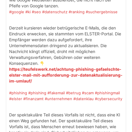
Pfeife von Google tanzen.
#google
#ki
#seo
#datenschutz
#ranking
#suchergebnisse
Derzeit kursieren wieder betrügerische E-Mails, die den
Eindruck erwecken, sie stammten vom ELSTER-Portal. Die
Empfänger werden dazu aufgefordert, ihre
Unternehmensdaten dringend zu aktualisieren. Die
Nachricht klingt offiziell, droht mit möglichen
Verwaltungsverfahren, Gebühren oder weiteren
Konsequenzen.
https://teufelswerk.net/achtung-phishing-gefaelschte-
elster-mail-mit-aufforderung-zur-datenaktualisierung-
im-umlauf/
#phishing
#phishing
#fakemail
#betrug
#scam
#phishingmail
#elster
#finanzamt
#unternehmen
#datenklau
#cybersecurity
Der spektakuläre Teil dieses Vorfalls ist nicht, dass eine KI
einen Weg gefunden hat. Der spektakuläre Teil dieses
Vorfalls ist, dass Menschen erneut bewiesen haben, wie