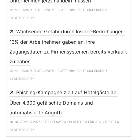
Unternehmen jetzt handeln müssen
12. MAI 2026 // TEUFELSWERK | PLATTFORM FÜR IT-SICHERHEIT &
CYBERSECURITY
Wachsende Gefahr durch Insider-Bedrohungen:
13% der Arbeitnehmer gaben an, ihre
Zugangsdaten zu Firmensystemen bereits verkauft
zu haben
12. MAI 2026 // TEUFELSWERK | PLATTFORM FÜR IT-SICHERHEIT &
CYBERSECURITY
Phishing-Kampagne zielt auf Hotelgäste ab:
Über 4.300 gefälschte Domains und
automatisierte Angriffe
19. NOVEMBER 2025 // TEUFELSWERK | PLATTFORM FÜR IT-SICHERHEIT &
CYBERSECURITY