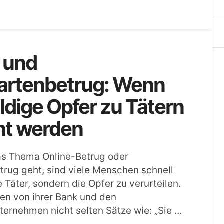
 und
kartenbetrug: Wenn
dige Opfer zu Tätern
t werden
s Thema Online-Betrug oder
trug geht, sind viele Menschen schnell
e Täter, sondern die Opfer zu verurteilen.
n von ihrer Bank und den
ternehmen nicht selten Sätze wie: „Sie …