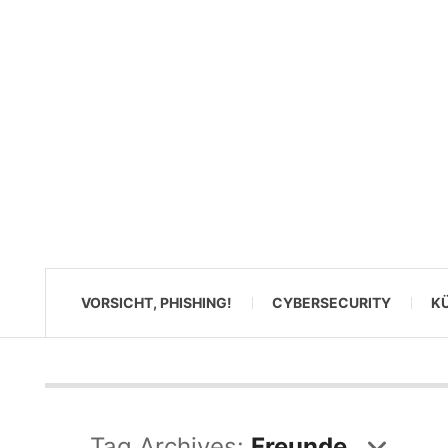
VORSICHT, PHISHING!
CYBERSECURITY
KÜ
Tag Archives:
Freunde