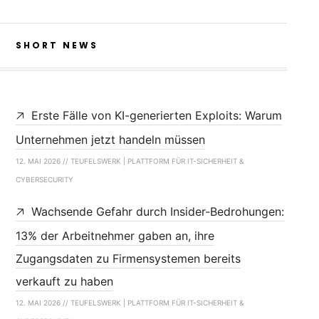
SHORT NEWS
Erste Fälle von KI-generierten Exploits: Warum
Unternehmen jetzt handeln müssen
12. MAI 2026 // TEUFELSWERK | PLATTFORM FÜR IT-SICHERHEIT &
CYBERSECURITY
Wachsende Gefahr durch Insider-Bedrohungen:
13% der Arbeitnehmer gaben an, ihre
Zugangsdaten zu Firmensystemen bereits
verkauft zu haben
12. MAI 2026 // TEUFELSWERK | PLATTFORM FÜR IT-SICHERHEIT &