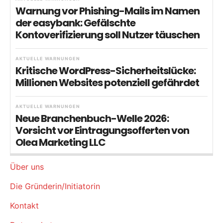
Warnung vor Phishing-Mails im Namen
der easybank: Gefälschte
Kontoverifizierung soll Nutzer täuschen
AKTUELLE WARNUNGEN
Kritische WordPress-Sicherheitslücke:
Millionen Websites potenziell gefährdet
AKTUELLE WARNUNGEN
Neue Branchenbuch-Welle 2026:
Vorsicht vor Eintragungsofferten von
Olea Marketing LLC
Über uns
Die Gründerin/Initiatorin
Kontakt