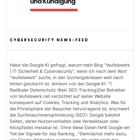
und Kündigung
CYBERSECURITY NEWS-FEED
Habe die Google KI gefragt, warum mein Blog "teufelswerk
| IT-Sicherheit & Cybersecurity", wenn ich nach dem Wort
"teufelswerk" suche, in den Suchergebnissen weit nach
hinten gerutscht ist. Antwort von der Google KI: "1.
Radikaler Datenschutz (Kein SEO-Tracking)Der Betreiber
von teufelswerk.net verzichtet auf seiner Website
konsequent auf Cookies, Tracking und Analytics. Was für
die Privatsphäre der Besucher hervorragend ist, erschwert
die Suchmaschinenoptimierung (SEO): Google belohnt
Seiten, deren Nutzerverhalten (wie Verweildauer oder
Klickpfade) messbar ist. Ohne diese Daten fehlt Google ein
Teil der Signale für das Ranking..."Demnächst mehr dazu,
wie Google Webseiten ausblendet, die nicht nach der