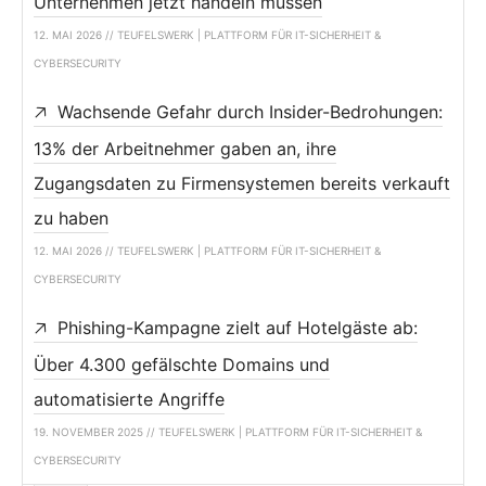
Unternehmen jetzt handeln müssen
12. MAI 2026 // TEUFELSWERK | PLATTFORM FÜR IT-SICHERHEIT &
CYBERSECURITY
Wachsende Gefahr durch Insider-Bedrohungen:
13% der Arbeitnehmer gaben an, ihre
Zugangsdaten zu Firmensystemen bereits verkauft
zu haben
12. MAI 2026 // TEUFELSWERK | PLATTFORM FÜR IT-SICHERHEIT &
CYBERSECURITY
Phishing-Kampagne zielt auf Hotelgäste ab:
Über 4.300 gefälschte Domains und
automatisierte Angriffe
19. NOVEMBER 2025 // TEUFELSWERK | PLATTFORM FÜR IT-SICHERHEIT &
CYBERSECURITY