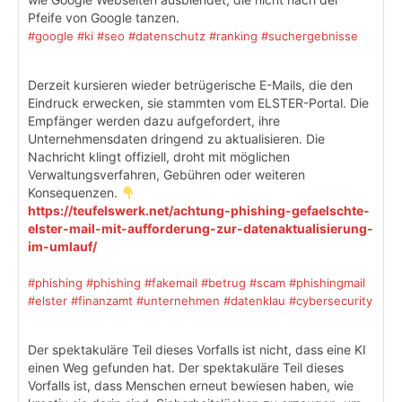
Pfeife von Google tanzen.
#google
#ki
#seo
#datenschutz
#ranking
#suchergebnisse
Derzeit kursieren wieder betrügerische E-Mails, die den
Eindruck erwecken, sie stammten vom ELSTER-Portal. Die
Empfänger werden dazu aufgefordert, ihre
Unternehmensdaten dringend zu aktualisieren. Die
Nachricht klingt offiziell, droht mit möglichen
Verwaltungsverfahren, Gebühren oder weiteren
Konsequenzen.
https://teufelswerk.net/achtung-phishing-gefaelschte-
elster-mail-mit-aufforderung-zur-datenaktualisierung-
im-umlauf/
#phishing
#phishing
#fakemail
#betrug
#scam
#phishingmail
#elster
#finanzamt
#unternehmen
#datenklau
#cybersecurity
Der spektakuläre Teil dieses Vorfalls ist nicht, dass eine KI
einen Weg gefunden hat. Der spektakuläre Teil dieses
Vorfalls ist, dass Menschen erneut bewiesen haben, wie