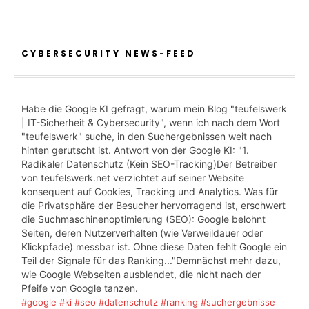
CYBERSECURITY NEWS-FEED
Habe die Google KI gefragt, warum mein Blog "teufelswerk
| IT-Sicherheit & Cybersecurity", wenn ich nach dem Wort
"teufelswerk" suche, in den Suchergebnissen weit nach
hinten gerutscht ist. Antwort von der Google KI: "1.
Radikaler Datenschutz (Kein SEO-Tracking)Der Betreiber
von teufelswerk.net verzichtet auf seiner Website
konsequent auf Cookies, Tracking und Analytics. Was für
die Privatsphäre der Besucher hervorragend ist, erschwert
die Suchmaschinenoptimierung (SEO): Google belohnt
Seiten, deren Nutzerverhalten (wie Verweildauer oder
Klickpfade) messbar ist. Ohne diese Daten fehlt Google ein
Teil der Signale für das Ranking..."Demnächst mehr dazu,
wie Google Webseiten ausblendet, die nicht nach der
Pfeife von Google tanzen.
#google
#ki
#seo
#datenschutz
#ranking
#suchergebnisse