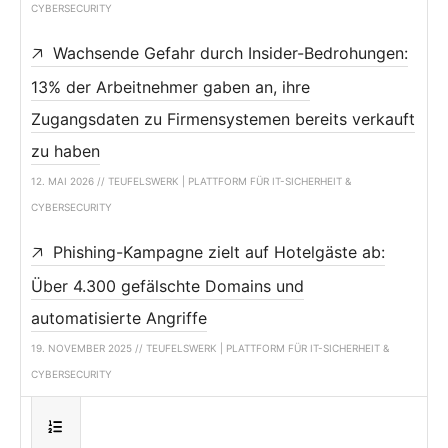
CYBERSECURITY
Wachsende Gefahr durch Insider-Bedrohungen:
13% der Arbeitnehmer gaben an, ihre
Zugangsdaten zu Firmensystemen bereits verkauft
zu haben
12. MAI 2026 // TEUFELSWERK | PLATTFORM FÜR IT-SICHERHEIT &
CYBERSECURITY
Phishing-Kampagne zielt auf Hotelgäste ab:
Über 4.300 gefälschte Domains und
automatisierte Angriffe
19. NOVEMBER 2025 // TEUFELSWERK | PLATTFORM FÜR IT-SICHERHEIT &
CYBERSECURITY