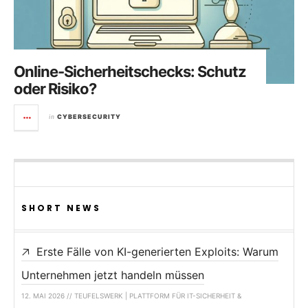
Online-Sicherheitschecks: Schutz
oder Risiko?
in
CYBERSECURITY
SHORT NEWS
Erste Fälle von KI-generierten Exploits: Warum
Unternehmen jetzt handeln müssen
12. MAI 2026 // TEUFELSWERK | PLATTFORM FÜR IT-SICHERHEIT &