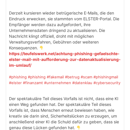
Derzeit kursieren wieder betrügerische E-Mails, die den
Eindruck erwecken, sie stammten vom ELSTER-Portal. Die
Empfänger werden dazu aufgefordert, ihre
Unternehmensdaten dringend zu aktualisieren. Die
Nachricht klingt offiziell, droht mit möglichen
Verwaltungsverfahren, Gebühren oder weiteren
Konsequenzen.
https://teufelswerk.net/achtung-phishing-gefaelschte-
elster-mail-mit-aufforderung-zur-datenaktualisierung-
im-umlauf/
#phishing
#phishing
#fakemail
#betrug
#scam
#phishingmail
#elster
#finanzamt
#unternehmen
#datenklau
#cybersecurity
Der spektakuläre Teil dieses Vorfalls ist nicht, dass eine KI
einen Weg gefunden hat. Der spektakuläre Teil dieses
Vorfalls ist, dass Menschen erneut bewiesen haben, wie
kreativ sie darin sind, Sicherheitslücken zu erzeugen, um
anschließend einer KI die Schuld dafür zu geben, dass sie
genau diese Lücken gefunden hat.