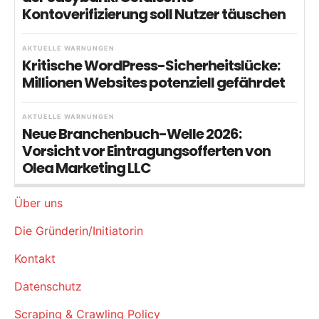
Kontoverifizierung soll Nutzer täuschen
AKTUELLE WARNUNGEN
Kritische WordPress-Sicherheitslücke:
Millionen Websites potenziell gefährdet
AKTUELLE WARNUNGEN
Neue Branchenbuch-Welle 2026:
Vorsicht vor Eintragungsofferten von
Olea Marketing LLC
Über uns
Die Gründerin/Initiatorin
Kontakt
Datenschutz
Scraping & Crawling Policy