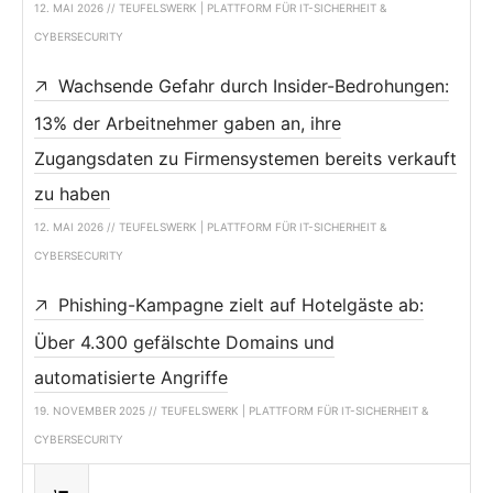
12. MAI 2026 // TEUFELSWERK | PLATTFORM FÜR IT-SICHERHEIT &
CYBERSECURITY
Wachsende Gefahr durch Insider-Bedrohungen:
13% der Arbeitnehmer gaben an, ihre
Zugangsdaten zu Firmensystemen bereits verkauft
zu haben
12. MAI 2026 // TEUFELSWERK | PLATTFORM FÜR IT-SICHERHEIT &
CYBERSECURITY
Phishing-Kampagne zielt auf Hotelgäste ab:
Über 4.300 gefälschte Domains und
automatisierte Angriffe
19. NOVEMBER 2025 // TEUFELSWERK | PLATTFORM FÜR IT-SICHERHEIT &
CYBERSECURITY