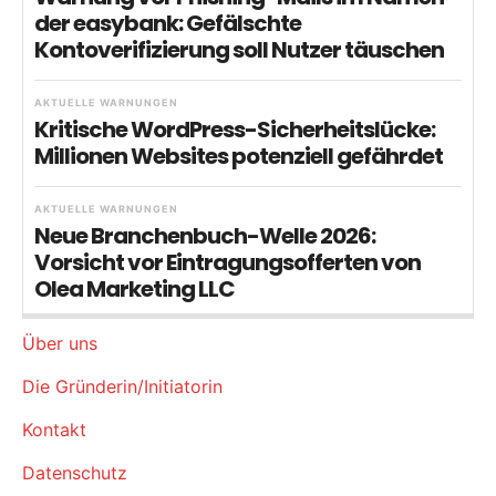
der easybank: Gefälschte
Kontoverifizierung soll Nutzer täuschen
AKTUELLE WARNUNGEN
Kritische WordPress-Sicherheitslücke:
Millionen Websites potenziell gefährdet
AKTUELLE WARNUNGEN
Neue Branchenbuch-Welle 2026:
Vorsicht vor Eintragungsofferten von
Olea Marketing LLC
Über uns
Die Gründerin/Initiatorin
Kontakt
Datenschutz