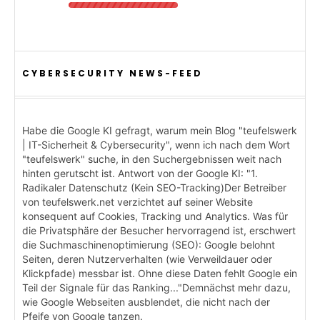
CYBERSECURITY NEWS-FEED
Habe die Google KI gefragt, warum mein Blog "teufelswerk
| IT-Sicherheit & Cybersecurity", wenn ich nach dem Wort
"teufelswerk" suche, in den Suchergebnissen weit nach
hinten gerutscht ist. Antwort von der Google KI: "1.
Radikaler Datenschutz (Kein SEO-Tracking)Der Betreiber
von teufelswerk.net verzichtet auf seiner Website
konsequent auf Cookies, Tracking und Analytics. Was für
die Privatsphäre der Besucher hervorragend ist, erschwert
die Suchmaschinenoptimierung (SEO): Google belohnt
Seiten, deren Nutzerverhalten (wie Verweildauer oder
Klickpfade) messbar ist. Ohne diese Daten fehlt Google ein
Teil der Signale für das Ranking..."Demnächst mehr dazu,
wie Google Webseiten ausblendet, die nicht nach der
Pfeife von Google tanzen.