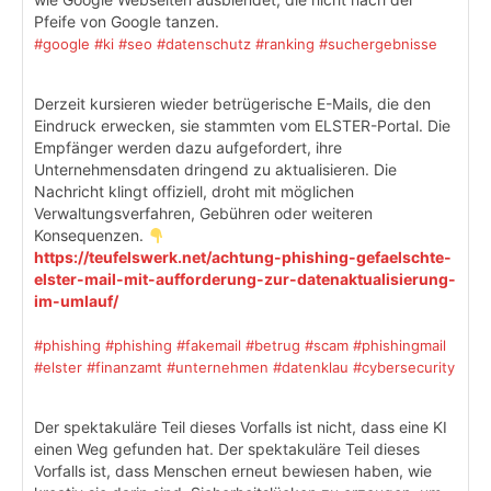
Pfeife von Google tanzen.
#google
#ki
#seo
#datenschutz
#ranking
#suchergebnisse
Derzeit kursieren wieder betrügerische E-Mails, die den
Eindruck erwecken, sie stammten vom ELSTER-Portal. Die
Empfänger werden dazu aufgefordert, ihre
Unternehmensdaten dringend zu aktualisieren. Die
Nachricht klingt offiziell, droht mit möglichen
Verwaltungsverfahren, Gebühren oder weiteren
Konsequenzen.
https://teufelswerk.net/achtung-phishing-gefaelschte-
elster-mail-mit-aufforderung-zur-datenaktualisierung-
im-umlauf/
#phishing
#phishing
#fakemail
#betrug
#scam
#phishingmail
#elster
#finanzamt
#unternehmen
#datenklau
#cybersecurity
Der spektakuläre Teil dieses Vorfalls ist nicht, dass eine KI
einen Weg gefunden hat. Der spektakuläre Teil dieses
Vorfalls ist, dass Menschen erneut bewiesen haben, wie