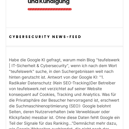
und Kündigung
CYBERSECURITY NEWS-FEED
Habe die Google KI gefragt, warum mein Blog "teufelswerk
| IT-Sicherheit & Cybersecurity", wenn ich nach dem Wort
"teufelswerk" suche, in den Suchergebnissen weit nach
hinten gerutscht ist. Antwort von der Google KI: "1.
Radikaler Datenschutz (Kein SEO-Tracking)Der Betreiber
von teufelswerk.net verzichtet auf seiner Website
konsequent auf Cookies, Tracking und Analytics. Was für
die Privatsphäre der Besucher hervorragend ist, erschwert
die Suchmaschinenoptimierung (SEO): Google belohnt
Seiten, deren Nutzerverhalten (wie Verweildauer oder
Klickpfade) messbar ist. Ohne diese Daten fehlt Google ein
Teil der Signale für das Ranking..."Demnächst mehr dazu,
wie Google Webseiten ausblendet, die nicht nach der