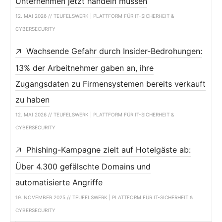
Unternehmen jetzt handeln müssen
12. MAI 2026 // TEUFELSWERK | PLATTFORM FÜR IT-SICHERHEIT &
CYBERSECURITY
Wachsende Gefahr durch Insider-Bedrohungen:
13% der Arbeitnehmer gaben an, ihre
Zugangsdaten zu Firmensystemen bereits verkauft
zu haben
12. MAI 2026 // TEUFELSWERK | PLATTFORM FÜR IT-SICHERHEIT &
CYBERSECURITY
Phishing-Kampagne zielt auf Hotelgäste ab:
Über 4.300 gefälschte Domains und
automatisierte Angriffe
19. NOVEMBER 2025 // TEUFELSWERK | PLATTFORM FÜR IT-SICHERHEIT &
CYBERSECURITY