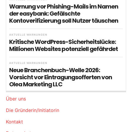
Warnung vor Phishing-Mails im Namen
der easybank: Gefälschte
Kontoverifizierung soll Nutzer täuschen
AKTUELLE WARNUNGEN
Kritische WordPress-Sicherheitslücke:
Millionen Websites potenziell gefährdet
AKTUELLE WARNUNGEN
Neue Branchenbuch-Welle 2026:
Vorsicht vor Eintragungsofferten von
Olea Marketing LLC
Über uns
Die Gründerin/Initiatorin
Kontakt