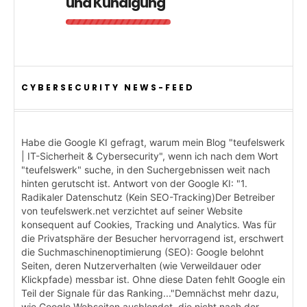
und Kündigung
CYBERSECURITY NEWS-FEED
Habe die Google KI gefragt, warum mein Blog "teufelswerk
| IT-Sicherheit & Cybersecurity", wenn ich nach dem Wort
"teufelswerk" suche, in den Suchergebnissen weit nach
hinten gerutscht ist. Antwort von der Google KI: "1.
Radikaler Datenschutz (Kein SEO-Tracking)Der Betreiber
von teufelswerk.net verzichtet auf seiner Website
konsequent auf Cookies, Tracking und Analytics. Was für
die Privatsphäre der Besucher hervorragend ist, erschwert
die Suchmaschinenoptimierung (SEO): Google belohnt
Seiten, deren Nutzerverhalten (wie Verweildauer oder
Klickpfade) messbar ist. Ohne diese Daten fehlt Google ein
Teil der Signale für das Ranking..."Demnächst mehr dazu,
wie Google Webseiten ausblendet, die nicht nach der