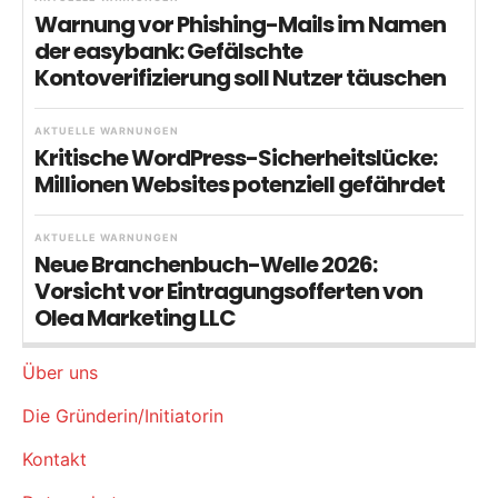
Warnung vor Phishing-Mails im Namen
der easybank: Gefälschte
Kontoverifizierung soll Nutzer täuschen
AKTUELLE WARNUNGEN
Kritische WordPress-Sicherheitslücke:
Millionen Websites potenziell gefährdet
AKTUELLE WARNUNGEN
Neue Branchenbuch-Welle 2026:
Vorsicht vor Eintragungsofferten von
Olea Marketing LLC
Über uns
Die Gründerin/Initiatorin
Kontakt