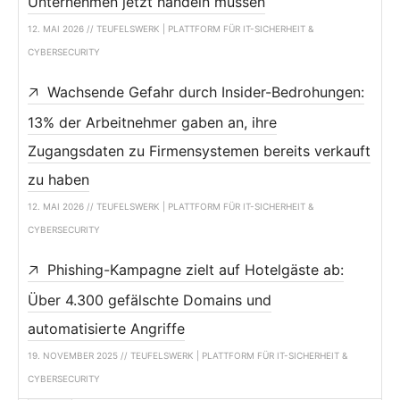
Unternehmen jetzt handeln müssen
12. MAI 2026 // TEUFELSWERK | PLATTFORM FÜR IT-SICHERHEIT &
CYBERSECURITY
Wachsende Gefahr durch Insider-Bedrohungen:
13% der Arbeitnehmer gaben an, ihre
Zugangsdaten zu Firmensystemen bereits verkauft
zu haben
12. MAI 2026 // TEUFELSWERK | PLATTFORM FÜR IT-SICHERHEIT &
CYBERSECURITY
Phishing-Kampagne zielt auf Hotelgäste ab:
Über 4.300 gefälschte Domains und
automatisierte Angriffe
19. NOVEMBER 2025 // TEUFELSWERK | PLATTFORM FÜR IT-SICHERHEIT &
CYBERSECURITY