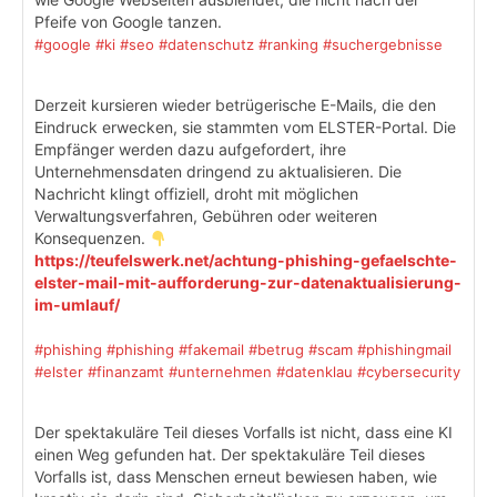
Pfeife von Google tanzen.
#google
#ki
#seo
#datenschutz
#ranking
#suchergebnisse
Derzeit kursieren wieder betrügerische E-Mails, die den
Eindruck erwecken, sie stammten vom ELSTER-Portal. Die
Empfänger werden dazu aufgefordert, ihre
Unternehmensdaten dringend zu aktualisieren. Die
Nachricht klingt offiziell, droht mit möglichen
Verwaltungsverfahren, Gebühren oder weiteren
Konsequenzen.
https://teufelswerk.net/achtung-phishing-gefaelschte-
elster-mail-mit-aufforderung-zur-datenaktualisierung-
im-umlauf/
#phishing
#phishing
#fakemail
#betrug
#scam
#phishingmail
#elster
#finanzamt
#unternehmen
#datenklau
#cybersecurity
Der spektakuläre Teil dieses Vorfalls ist nicht, dass eine KI
einen Weg gefunden hat. Der spektakuläre Teil dieses
Vorfalls ist, dass Menschen erneut bewiesen haben, wie