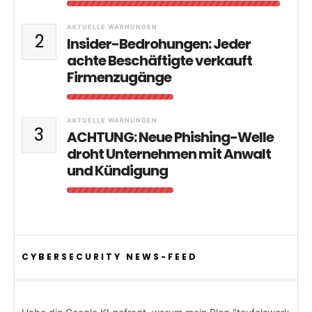
AKTUELLE WARNUNGEN
2
Insider-Bedrohungen: Jeder
achte Beschäftigte verkauft
Firmenzugänge
AKTUELLE WARNUNGEN
3
ACHTUNG: Neue Phishing-Welle
droht Unternehmen mit Anwalt
und Kündigung
CYBERSECURITY NEWS-FEED