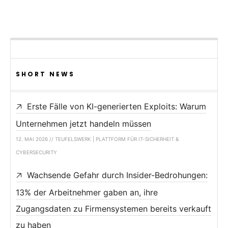
SHORT NEWS
Erste Fälle von KI-generierten Exploits: Warum
Unternehmen jetzt handeln müssen
12. MAI 2026 // TEUFELSWERK | PLATTFORM FÜR IT-SICHERHEIT &
CYBERSECURITY
Wachsende Gefahr durch Insider-Bedrohungen:
13% der Arbeitnehmer gaben an, ihre
Zugangsdaten zu Firmensystemen bereits verkauft
zu haben