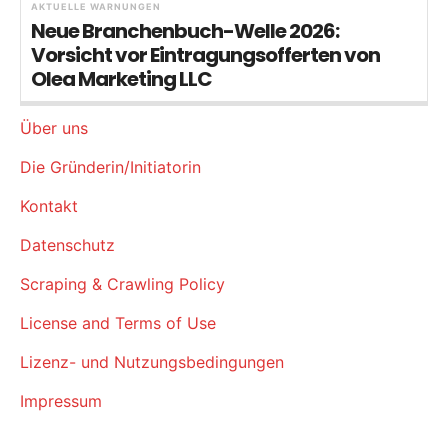
AKTUELLE WARNUNGEN
Neue Branchenbuch-Welle 2026:
Vorsicht vor Eintragungsofferten von
Olea Marketing LLC
Über uns
Die Gründerin/Initiatorin
Kontakt
Datenschutz
Scraping & Crawling Policy
License and Terms of Use
Lizenz- und Nutzungsbedingungen
Impressum