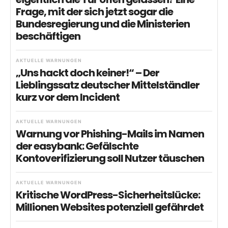
Frage, mit der sich jetzt sogar die
Bundesregierung und die Ministerien
beschäftigen
AKTUELLE WARNUNGEN
„Uns hackt doch keiner!“ – Der
Lieblingssatz deutscher Mittelständler
kurz vor dem Incident
AKTUELLE WARNUNGEN
Warnung vor Phishing-Mails im Namen
der easybank: Gefälschte
Kontoverifizierung soll Nutzer täuschen
AKTUELLE WARNUNGEN
Kritische WordPress-Sicherheitslücke:
Millionen Websites potenziell gefährdet