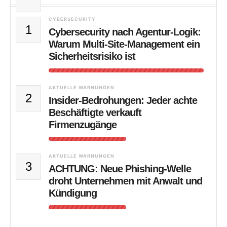
CYBERSECURITY
1
Cybersecurity nach Agentur-Logik:
Warum Multi-Site-Management ein
Sicherheitsrisiko ist
AKTUELLE WARNUNGEN
2
Insider-Bedrohungen: Jeder achte
Beschäftigte verkauft
Firmenzugänge
AKTUELLE WARNUNGEN
3
ACHTUNG: Neue Phishing-Welle
droht Unternehmen mit Anwalt und
Kündigung