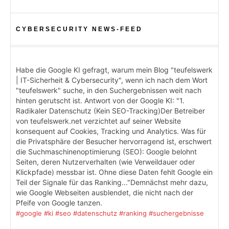
CYBERSECURITY NEWS-FEED
Habe die Google KI gefragt, warum mein Blog "teufelswerk
| IT-Sicherheit & Cybersecurity", wenn ich nach dem Wort
"teufelswerk" suche, in den Suchergebnissen weit nach
hinten gerutscht ist. Antwort von der Google KI: "1.
Radikaler Datenschutz (Kein SEO-Tracking)Der Betreiber
von teufelswerk.net verzichtet auf seiner Website
konsequent auf Cookies, Tracking und Analytics. Was für
die Privatsphäre der Besucher hervorragend ist, erschwert
die Suchmaschinenoptimierung (SEO): Google belohnt
Seiten, deren Nutzerverhalten (wie Verweildauer oder
Klickpfade) messbar ist. Ohne diese Daten fehlt Google ein
Teil der Signale für das Ranking..."Demnächst mehr dazu,
wie Google Webseiten ausblendet, die nicht nach der
Pfeife von Google tanzen.
#google
#ki
#seo
#datenschutz
#ranking
#suchergebnisse