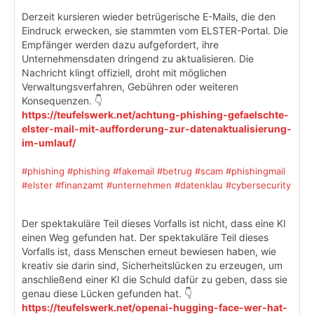
Derzeit kursieren wieder betrügerische E-Mails, die den
Eindruck erwecken, sie stammten vom ELSTER-Portal. Die
Empfänger werden dazu aufgefordert, ihre
Unternehmensdaten dringend zu aktualisieren. Die
Nachricht klingt offiziell, droht mit möglichen
Verwaltungsverfahren, Gebühren oder weiteren
Konsequenzen. 👇
https://teufelswerk.net/achtung-phishing-gefaelschte-
elster-mail-mit-aufforderung-zur-datenaktualisierung-
im-umlauf/
#phishing
#phishing
#fakemail
#betrug
#scam
#phishingmail
#elster
#finanzamt
#unternehmen
#datenklau
#cybersecurity
Der spektakuläre Teil dieses Vorfalls ist nicht, dass eine KI
einen Weg gefunden hat. Der spektakuläre Teil dieses
Vorfalls ist, dass Menschen erneut bewiesen haben, wie
kreativ sie darin sind, Sicherheitslücken zu erzeugen, um
anschließend einer KI die Schuld dafür zu geben, dass sie
genau diese Lücken gefunden hat. 👇
https://teufelswerk.net/openai-hugging-face-wer-hat-