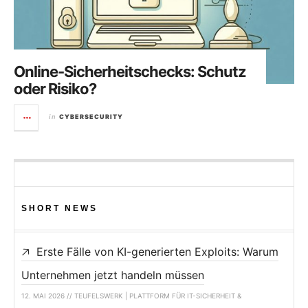
Online-Sicherheitschecks: Schutz
oder Risiko?
CYBERSECURITY
in
SHORT NEWS
Erste Fälle von KI-generierten Exploits: Warum
Unternehmen jetzt handeln müssen
12. MAI 2026 // TEUFELSWERK | PLATTFORM FÜR IT-SICHERHEIT &