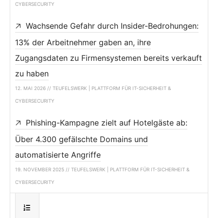
CYBERSECURITY
Wachsende Gefahr durch Insider-Bedrohungen:
13% der Arbeitnehmer gaben an, ihre
Zugangsdaten zu Firmensystemen bereits verkauft
zu haben
12. MAI 2026 // TEUFELSWERK | PLATTFORM FÜR IT-SICHERHEIT &
CYBERSECURITY
Phishing-Kampagne zielt auf Hotelgäste ab:
Über 4.300 gefälschte Domains und
automatisierte Angriffe
19. NOVEMBER 2025 // TEUFELSWERK | PLATTFORM FÜR IT-SICHERHEIT &
CYBERSECURITY