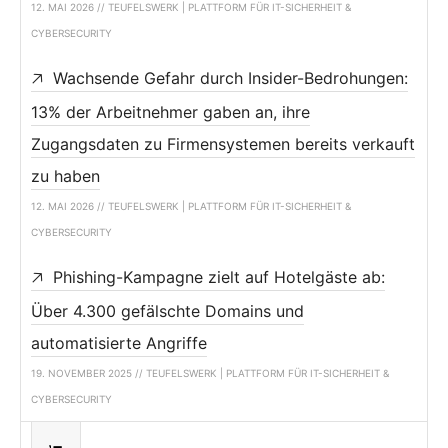
12. MAI 2026 // TEUFELSWERK | PLATTFORM FÜR IT-SICHERHEIT &
CYBERSECURITY
Wachsende Gefahr durch Insider-Bedrohungen:
13% der Arbeitnehmer gaben an, ihre
Zugangsdaten zu Firmensystemen bereits verkauft
zu haben
12. MAI 2026 // TEUFELSWERK | PLATTFORM FÜR IT-SICHERHEIT &
CYBERSECURITY
Phishing-Kampagne zielt auf Hotelgäste ab:
Über 4.300 gefälschte Domains und
automatisierte Angriffe
19. NOVEMBER 2025 // TEUFELSWERK | PLATTFORM FÜR IT-SICHERHEIT &
CYBERSECURITY