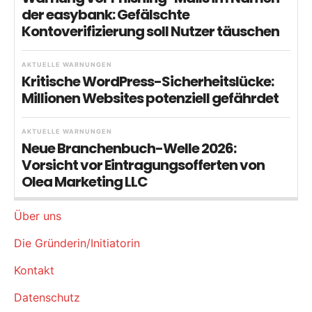
der easybank: Gefälschte
Kontoverifizierung soll Nutzer täuschen
AKTUELLE WARNUNGEN
Kritische WordPress-Sicherheitslücke:
Millionen Websites potenziell gefährdet
AKTUELLE WARNUNGEN
Neue Branchenbuch-Welle 2026:
Vorsicht vor Eintragungsofferten von
Olea Marketing LLC
Über uns
Die Gründerin/Initiatorin
Kontakt
Datenschutz