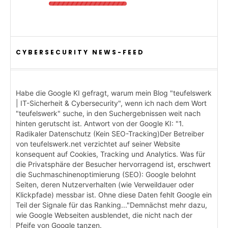
CYBERSECURITY NEWS-FEED
Habe die Google KI gefragt, warum mein Blog "teufelswerk
| IT-Sicherheit & Cybersecurity", wenn ich nach dem Wort
"teufelswerk" suche, in den Suchergebnissen weit nach
hinten gerutscht ist. Antwort von der Google KI: "1.
Radikaler Datenschutz (Kein SEO-Tracking)Der Betreiber
von teufelswerk.net verzichtet auf seiner Website
konsequent auf Cookies, Tracking und Analytics. Was für
die Privatsphäre der Besucher hervorragend ist, erschwert
die Suchmaschinenoptimierung (SEO): Google belohnt
Seiten, deren Nutzerverhalten (wie Verweildauer oder
Klickpfade) messbar ist. Ohne diese Daten fehlt Google ein
Teil der Signale für das Ranking..."Demnächst mehr dazu,
wie Google Webseiten ausblendet, die nicht nach der
Pfeife von Google tanzen.