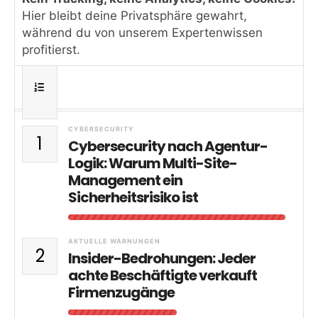
Hier bleibt deine Privatsphäre gewahrt,
während du von unserem Expertenwissen
profitierst.
CYBERSECURITY
1
Cybersecurity nach Agentur-
Logik: Warum Multi-Site-
Management ein
Sicherheitsrisiko ist
AKTUELLE WARNUNGEN
2
Insider-Bedrohungen: Jeder
achte Beschäftigte verkauft
Firmenzugänge