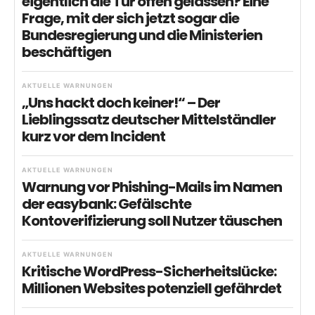
eigentlich die Tür offen gelassen? Eine
Frage, mit der sich jetzt sogar die
Bundesregierung und die Ministerien
beschäftigen
AKTUELLE WARNUNGEN
„Uns hackt doch keiner!“ – Der
Lieblingssatz deutscher Mittelständler
kurz vor dem Incident
AKTUELLE WARNUNGEN
Warnung vor Phishing-Mails im Namen
der easybank: Gefälschte
Kontoverifizierung soll Nutzer täuschen
AKTUELLE WARNUNGEN
Kritische WordPress-Sicherheitslücke:
Millionen Websites potenziell gefährdet