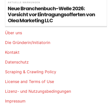
AKTUELLE WARNUNGEN
Neue Branchenbuch-Welle 2026:
Vorsicht vor Eintragungsofferten von
Olea Marketing LLC
Über uns
Die Gründerin/Initiatorin
Kontakt
Datenschutz
Scraping & Crawling Policy
License and Terms of Use
Lizenz- und Nutzungsbedingungen
Impressum