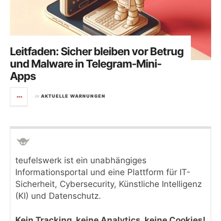
Leitfaden: Sicher bleiben vor Betrug
und Malware in Telegram-Mini-
Apps
in
AKTUELLE WARNUNGEN
teufelswerk ist ein unabhängiges
Informationsportal und eine Plattform für IT-
Sicherheit, Cybersecurity, Künstliche Intelligenz
(KI) und Datenschutz.
Kein Tracking, keine Analytics, keine Cookies!