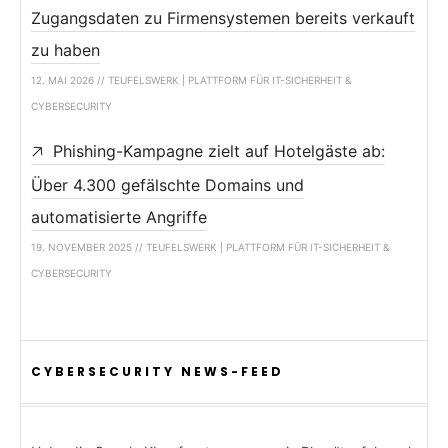
Zugangsdaten zu Firmensystemen bereits verkauft
zu haben
12. MAI 2026 // TEUFELSWERK | PLATTFORM FÜR IT-SICHERHEIT &
CYBERSECURITY
Phishing-Kampagne zielt auf Hotelgäste ab:
Über 4.300 gefälschte Domains und
automatisierte Angriffe
19. NOVEMBER 2025 // TEUFELSWERK | PLATTFORM FÜR IT-SICHERHEIT &
CYBERSECURITY
CYBERSECURITY NEWS-FEED