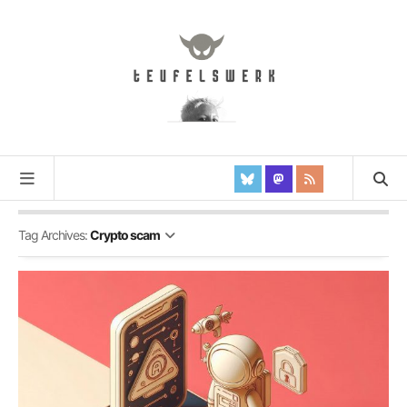
Tag Archives:
Crypto scam