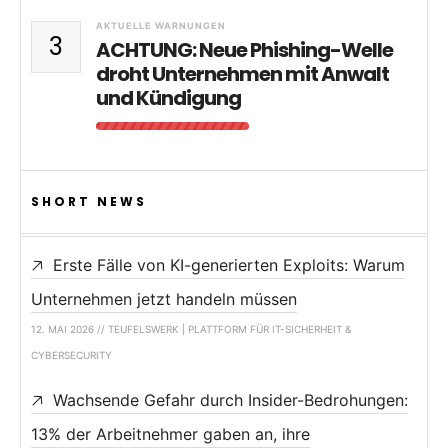
AKTUELLE WARNUNGEN
3
ACHTUNG: Neue Phishing-Welle
droht Unternehmen mit Anwalt
und Kündigung
SHORT NEWS
Erste Fälle von KI-generierten Exploits: Warum
Unternehmen jetzt handeln müssen
12. MAI 2026 // TEUFELSWERK | PLATTFORM FÜR IT-SICHERHEIT &
CYBERSECURITY
Wachsende Gefahr durch Insider-Bedrohungen:
13% der Arbeitnehmer gaben an, ihre