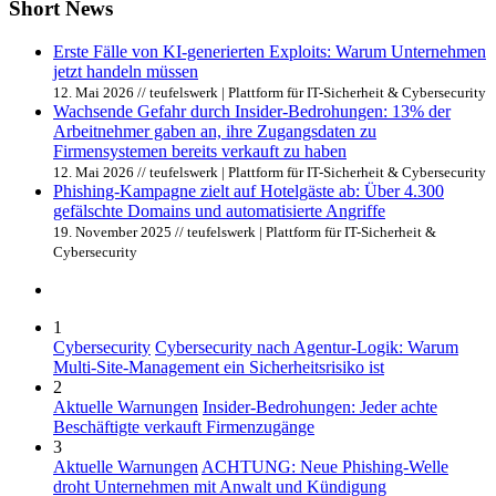
Short News
Erste Fälle von KI-generierten Exploits: Warum Unternehmen
jetzt handeln müssen
12. Mai 2026 // teufelswerk | Plattform für IT-Sicherheit & Cybersecurity
Wachsende Gefahr durch Insider-Bedrohungen: 13% der
Arbeitnehmer gaben an, ihre Zugangsdaten zu
Firmensystemen bereits verkauft zu haben
12. Mai 2026 // teufelswerk | Plattform für IT-Sicherheit & Cybersecurity
Phishing-Kampagne zielt auf Hotelgäste ab: Über 4.300
gefälschte Domains und automatisierte Angriffe
19. November 2025 // teufelswerk | Plattform für IT-Sicherheit &
Cybersecurity
1
Cybersecurity
Cybersecurity nach Agentur-Logik: Warum
Multi-Site-Management ein Sicherheitsrisiko ist
2
Aktuelle Warnungen
Insider-Bedrohungen: Jeder achte
Beschäftigte verkauft Firmenzugänge
3
Aktuelle Warnungen
ACHTUNG: Neue Phishing-Welle
droht Unternehmen mit Anwalt und Kündigung