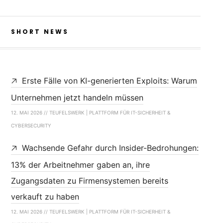
SHORT NEWS
Erste Fälle von KI-generierten Exploits: Warum
Unternehmen jetzt handeln müssen
12. MAI 2026 // TEUFELSWERK | PLATTFORM FÜR IT-SICHERHEIT &
CYBERSECURITY
Wachsende Gefahr durch Insider-Bedrohungen:
13% der Arbeitnehmer gaben an, ihre
Zugangsdaten zu Firmensystemen bereits
verkauft zu haben
12. MAI 2026 // TEUFELSWERK | PLATTFORM FÜR IT-SICHERHEIT &