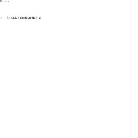
nt …
25
in
DATENSCHUTZ