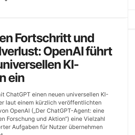
n Fortschritt und
lverlust: OpenAI führt
niversellen KI-
n ein
it ChatGPT einen neuen universellen KI-
r laut einem kürzlich veröffentlichten
von OpenAI („Der ChatGPT-Agent: eine
n Forschung und Aktion“) eine Vielzahl
rter Aufgaben für Nutzer übernehmen