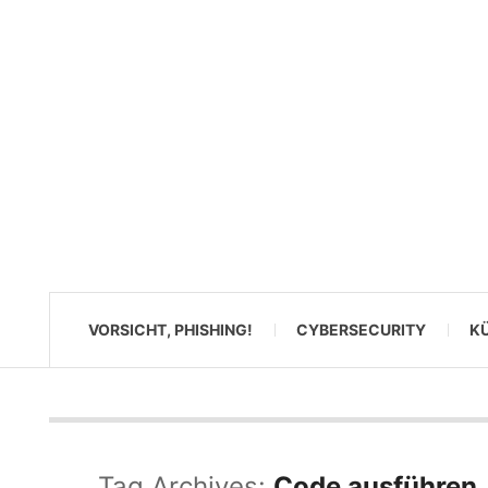
VORSICHT, PHISHING!
CYBERSECURITY
KÜ
Tag Archives:
Code ausführen