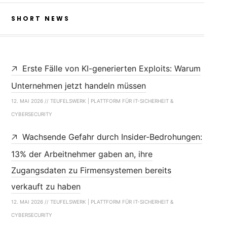
SHORT NEWS
Erste Fälle von KI-generierten Exploits: Warum
Unternehmen jetzt handeln müssen
12. MAI 2026 // TEUFELSWERK | PLATTFORM FÜR IT-SICHERHEIT &
CYBERSECURITY
Wachsende Gefahr durch Insider-Bedrohungen:
13% der Arbeitnehmer gaben an, ihre
Zugangsdaten zu Firmensystemen bereits
verkauft zu haben
12. MAI 2026 // TEUFELSWERK | PLATTFORM FÜR IT-SICHERHEIT &
CYBERSECURITY