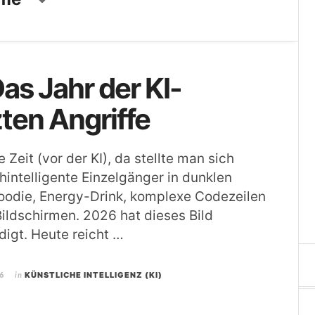
as Jahr der KI-
ten Angriffe
 Zeit (vor der KI), da stellte man sich
hintelligente Einzelgänger in dunklen
oodie, Energy-Drink, komplexe Codezeilen
ildschirmen. 2026 hat dieses Bild
digt. Heute reicht …
6
in
KÜNSTLICHE INTELLIGENZ (KI)