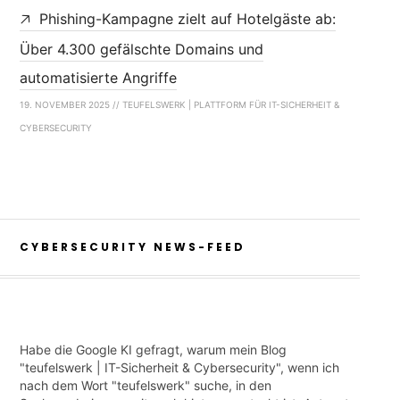
Phishing-Kampagne zielt auf Hotelgäste ab:
Über 4.300 gefälschte Domains und
automatisierte Angriffe
19. NOVEMBER 2025 // TEUFELSWERK | PLATTFORM FÜR IT-SICHERHEIT &
CYBERSECURITY
CYBERSECURITY NEWS-FEED
Habe die Google KI gefragt, warum mein Blog
"teufelswerk | IT-Sicherheit & Cybersecurity", wenn ich
nach dem Wort "teufelswerk" suche, in den