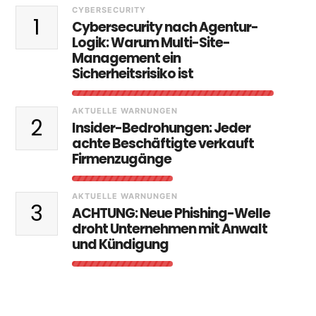
CYBERSECURITY
1
Cybersecurity nach Agentur-
Logik: Warum Multi-Site-
Management ein
Sicherheitsrisiko ist
AKTUELLE WARNUNGEN
2
Insider-Bedrohungen: Jeder
achte Beschäftigte verkauft
Firmenzugänge
AKTUELLE WARNUNGEN
3
ACHTUNG: Neue Phishing-Welle
droht Unternehmen mit Anwalt
und Kündigung