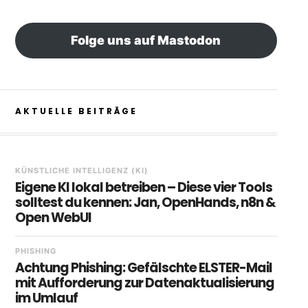
Folge uns auf Mastodon
AKTUELLE BEITRÄGE
KÜNSTLICHE INTELLIGENZ (KI)
Eigene KI lokal betreiben – Diese vier Tools
solltest du kennen: Jan, OpenHands, n8n &
Open WebUI
PHISHING
Achtung Phishing: Gefälschte ELSTER-Mail
mit Aufforderung zur Datenaktualisierung
im Umlauf