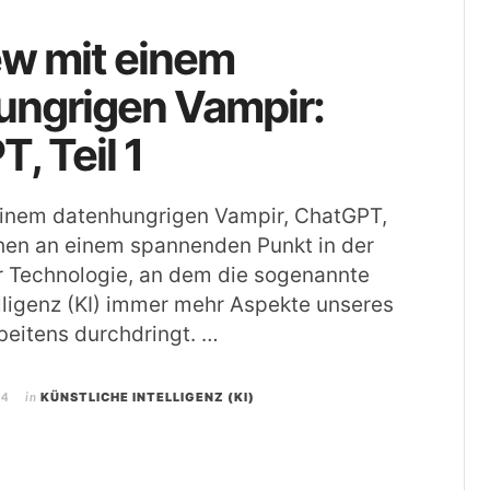
ew mit einem
ungrigen Vampir:
, Teil 1
 einem datenhungrigen Vampir, ChatGPT,
tehen an einem spannenden Punkt in der
r Technologie, an dem die sogenannte
elligenz (KI) immer mehr Aspekte unseres
eitens durchdringt. …
24
in
KÜNSTLICHE INTELLIGENZ (KI)