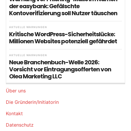
der easybank: Gefälschte
Kontoverifizierung soll Nutzer täuschen
AKTUELLE WARNUNGEN
Kritische WordPress-Sicherheitslücke:
Millionen Websites potenziell gefährdet
AKTUELLE WARNUNGEN
Neue Branchenbuch-Welle 2026:
Vorsicht vor Eintragungsofferten von
Olea Marketing LLC
Über uns
Die Gründerin/Initiatorin
Kontakt
Datenschutz