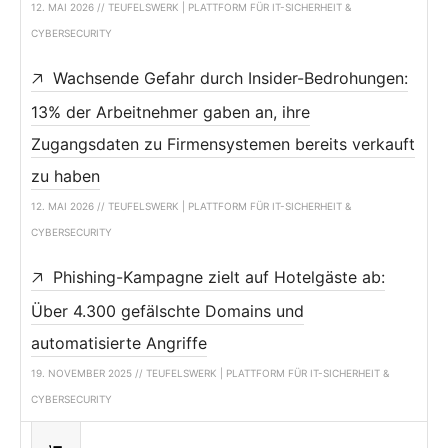
12. MAI 2026 // TEUFELSWERK | PLATTFORM FÜR IT-SICHERHEIT &
CYBERSECURITY
Wachsende Gefahr durch Insider-Bedrohungen:
13% der Arbeitnehmer gaben an, ihre
Zugangsdaten zu Firmensystemen bereits verkauft
zu haben
12. MAI 2026 // TEUFELSWERK | PLATTFORM FÜR IT-SICHERHEIT &
CYBERSECURITY
Phishing-Kampagne zielt auf Hotelgäste ab:
Über 4.300 gefälschte Domains und
automatisierte Angriffe
19. NOVEMBER 2025 // TEUFELSWERK | PLATTFORM FÜR IT-SICHERHEIT &
CYBERSECURITY