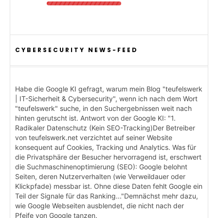
CYBERSECURITY NEWS-FEED
Habe die Google KI gefragt, warum mein Blog "teufelswerk
| IT-Sicherheit & Cybersecurity", wenn ich nach dem Wort
"teufelswerk" suche, in den Suchergebnissen weit nach
hinten gerutscht ist. Antwort von der Google KI: "1.
Radikaler Datenschutz (Kein SEO-Tracking)Der Betreiber
von teufelswerk.net verzichtet auf seiner Website
konsequent auf Cookies, Tracking und Analytics. Was für
die Privatsphäre der Besucher hervorragend ist, erschwert
die Suchmaschinenoptimierung (SEO): Google belohnt
Seiten, deren Nutzerverhalten (wie Verweildauer oder
Klickpfade) messbar ist. Ohne diese Daten fehlt Google ein
Teil der Signale für das Ranking..."Demnächst mehr dazu,
wie Google Webseiten ausblendet, die nicht nach der
Pfeife von Google tanzen.