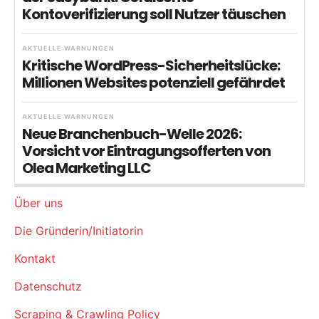
Kontoverifizierung soll Nutzer täuschen
AKTUELLE WARNUNGEN
Kritische WordPress-Sicherheitslücke:
Millionen Websites potenziell gefährdet
AKTUELLE WARNUNGEN
Neue Branchenbuch-Welle 2026:
Vorsicht vor Eintragungsofferten von
Olea Marketing LLC
Über uns
Die Gründerin/Initiatorin
Kontakt
Datenschutz
Scraping & Crawling Policy