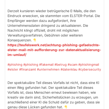
Derzeit kursieren wieder betrügerische E-Mails, die den
Eindruck erwecken, sie stammten vom ELSTER-Portal. Die
Empfänger werden dazu aufgefordert, ihre
Unternehmensdaten dringend zu aktualisieren. Die
Nachricht klingt offiziell, droht mit möglichen
Verwaltungsverfahren, Gebühren oder weiteren
Konsequenzen.
https://teufelswerk.net/achtung-phishing-gefaelschte-
elster-mail-mit-aufforderung-zur-datenaktualisierung-
im-umlauf/
#phishing
#phishing
#fakemail
#betrug
#scam
#phishingmail
#elster
#finanzamt
#unternehmen
#datenklau
#cybersecurity
Der spektakuläre Teil dieses Vorfalls ist nicht, dass eine KI
einen Weg gefunden hat. Der spektakuläre Teil dieses
Vorfalls ist, dass Menschen erneut bewiesen haben, wie
kreativ sie darin sind, Sicherheitslücken zu erzeugen, um
anschließend einer KI die Schuld dafür zu geben, dass sie
genau diese Lücken gefunden hat.