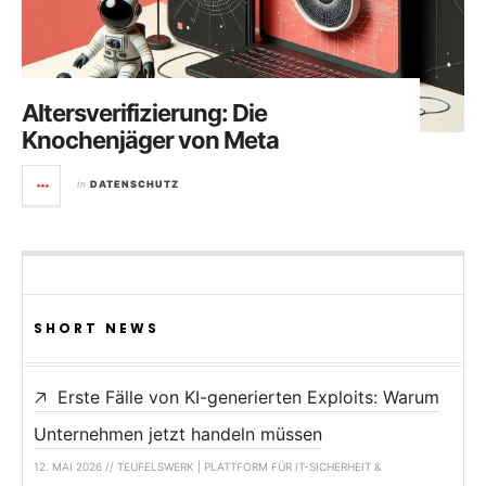
Altersverifizierung: Die
Knochenjäger von Meta
in
DATENSCHUTZ
SHORT NEWS
Erste Fälle von KI-generierten Exploits: Warum
Unternehmen jetzt handeln müssen
12. MAI 2026 // TEUFELSWERK | PLATTFORM FÜR IT-SICHERHEIT &