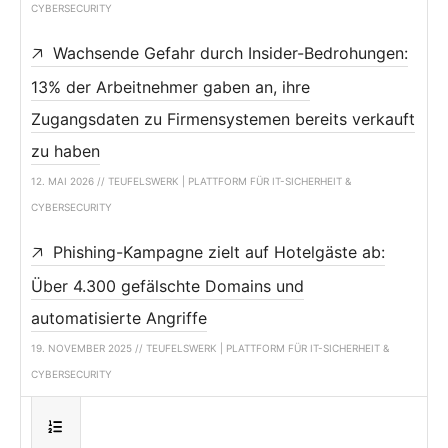
CYBERSECURITY
Wachsende Gefahr durch Insider-Bedrohungen:
13% der Arbeitnehmer gaben an, ihre
Zugangsdaten zu Firmensystemen bereits verkauft
zu haben
12. MAI 2026 // TEUFELSWERK | PLATTFORM FÜR IT-SICHERHEIT &
CYBERSECURITY
Phishing-Kampagne zielt auf Hotelgäste ab:
Über 4.300 gefälschte Domains und
automatisierte Angriffe
19. NOVEMBER 2025 // TEUFELSWERK | PLATTFORM FÜR IT-SICHERHEIT &
CYBERSECURITY