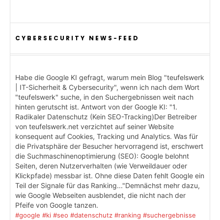
CYBERSECURITY NEWS-FEED
Habe die Google KI gefragt, warum mein Blog "teufelswerk
| IT-Sicherheit & Cybersecurity", wenn ich nach dem Wort
"teufelswerk" suche, in den Suchergebnissen weit nach
hinten gerutscht ist. Antwort von der Google KI: "1.
Radikaler Datenschutz (Kein SEO-Tracking)Der Betreiber
von teufelswerk.net verzichtet auf seiner Website
konsequent auf Cookies, Tracking und Analytics. Was für
die Privatsphäre der Besucher hervorragend ist, erschwert
die Suchmaschinenoptimierung (SEO): Google belohnt
Seiten, deren Nutzerverhalten (wie Verweildauer oder
Klickpfade) messbar ist. Ohne diese Daten fehlt Google ein
Teil der Signale für das Ranking..."Demnächst mehr dazu,
wie Google Webseiten ausblendet, die nicht nach der
Pfeife von Google tanzen.
#google
#ki
#seo
#datenschutz
#ranking
#suchergebnisse