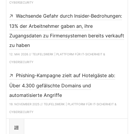
CYBERSECURITY
Wachsende Gefahr durch Insider-Bedrohungen:
13% der Arbeitnehmer gaben an, ihre
Zugangsdaten zu Firmensystemen bereits verkauft
zu haben
12. MAI 2026 // TEUFELSWERK | PLATTFORM FÜR IT-SICHERHEIT &
CYBERSECURITY
Phishing-Kampagne zielt auf Hotelgäste ab:
Über 4.300 gefälschte Domains und
automatisierte Angriffe
19. NOVEMBER 2025 // TEUFELSWERK | PLATTFORM FÜR IT-SICHERHEIT &
CYBERSECURITY