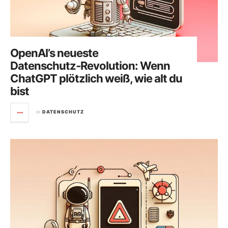
OpenAI’s neueste
Datenschutz‑Revolution: Wenn
ChatGPT plötzlich weiß, wie alt du
bist
in
DATENSCHUTZ