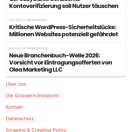
Kontoverifizierung soll Nutzer täuschen
AKTUELLE WARNUNGEN
Kritische WordPress-Sicherheitslücke:
Millionen Websites potenziell gefährdet
AKTUELLE WARNUNGEN
Neue Branchenbuch-Welle 2026:
Vorsicht vor Eintragungsofferten von
Olea Marketing LLC
Über uns
Die Gründerin/Initiatorin
Kontakt
Datenschutz
Scraping & Crawling Policy