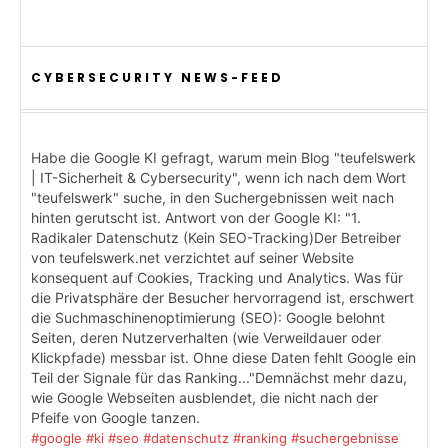
CYBERSECURITY NEWS-FEED
Habe die Google KI gefragt, warum mein Blog "teufelswerk
| IT-Sicherheit & Cybersecurity", wenn ich nach dem Wort
"teufelswerk" suche, in den Suchergebnissen weit nach
hinten gerutscht ist. Antwort von der Google KI: "1.
Radikaler Datenschutz (Kein SEO-Tracking)Der Betreiber
von teufelswerk.net verzichtet auf seiner Website
konsequent auf Cookies, Tracking und Analytics. Was für
die Privatsphäre der Besucher hervorragend ist, erschwert
die Suchmaschinenoptimierung (SEO): Google belohnt
Seiten, deren Nutzerverhalten (wie Verweildauer oder
Klickpfade) messbar ist. Ohne diese Daten fehlt Google ein
Teil der Signale für das Ranking..."Demnächst mehr dazu,
wie Google Webseiten ausblendet, die nicht nach der
Pfeife von Google tanzen.
#google
#ki
#seo
#datenschutz
#ranking
#suchergebnisse