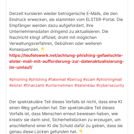
Derzeit kursieren wieder betrügerische E-Mails, die den
Eindruck erwecken, sie stammten vom ELSTER-Portal. Die
Empfänger werden dazu aufgefordert, ihre
Unternehmensdaten dringend zu aktualisieren. Die
Nachricht klingt offiziell, droht mit möglichen
Verwaltungsverfahren, Gebühren oder weiteren
Konsequenzen.
https://teufelswerk.net/achtung-phishing-gefaelschte-
elster-mail-mit-aufforderung-zur-datenaktualisierung-
im-umlauf/
#phishing
#phishing
#fakemail
#betrug
#scam
#phishingmail
#elster
#finanzamt
#unternehmen
#datenklau
#cybersecurity
Der spektakuläre Teil dieses Vorfalls ist nicht, dass eine KI
einen Weg gefunden hat. Der spektakuläre Teil dieses
Vorfalls ist, dass Menschen erneut bewiesen haben, wie
kreativ sie darin sind, Sicherheitslücken zu erzeugen, um
anschließend einer KI die Schuld dafür zu geben, dass sie
genau diese Lücken gefunden hat.