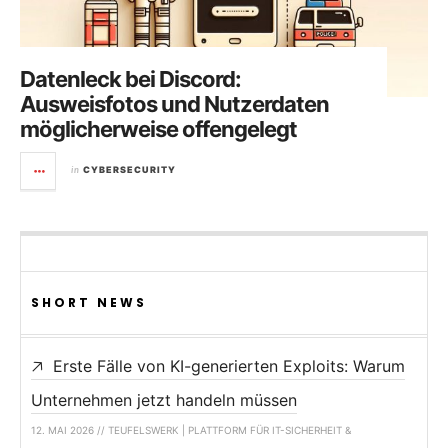
Datenleck bei Discord:
Ausweisfotos und Nutzerdaten
möglicherweise offengelegt
in
CYBERSECURITY
SHORT NEWS
Erste Fälle von KI-generierten Exploits: Warum
Unternehmen jetzt handeln müssen
12. MAI 2026 // TEUFELSWERK | PLATTFORM FÜR IT-SICHERHEIT &