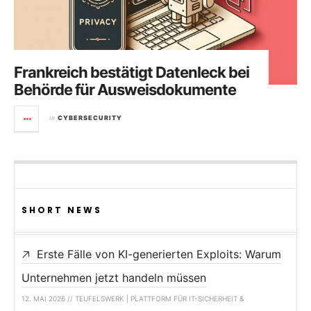
Frankreich bestätigt Datenleck bei
Behörde für Ausweisdokumente
in
CYBERSECURITY
SHORT NEWS
Erste Fälle von KI-generierten Exploits: Warum
Unternehmen jetzt handeln müssen
12. MAI 2026 // TEUFELSWERK | PLATTFORM FÜR IT-SICHERHEIT &