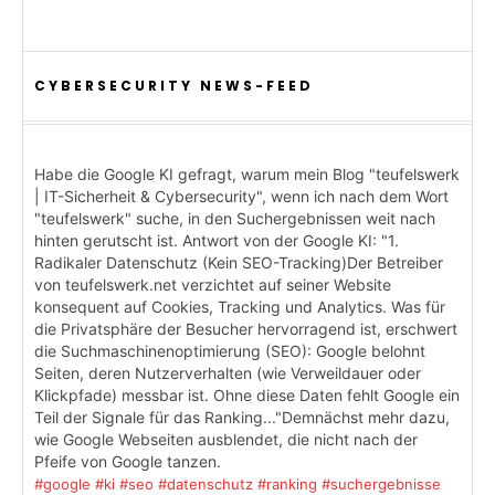
CYBERSECURITY NEWS-FEED
Habe die Google KI gefragt, warum mein Blog "teufelswerk
| IT-Sicherheit & Cybersecurity", wenn ich nach dem Wort
"teufelswerk" suche, in den Suchergebnissen weit nach
hinten gerutscht ist. Antwort von der Google KI: "1.
Radikaler Datenschutz (Kein SEO-Tracking)Der Betreiber
von teufelswerk.net verzichtet auf seiner Website
konsequent auf Cookies, Tracking und Analytics. Was für
die Privatsphäre der Besucher hervorragend ist, erschwert
die Suchmaschinenoptimierung (SEO): Google belohnt
Seiten, deren Nutzerverhalten (wie Verweildauer oder
Klickpfade) messbar ist. Ohne diese Daten fehlt Google ein
Teil der Signale für das Ranking..."Demnächst mehr dazu,
wie Google Webseiten ausblendet, die nicht nach der
Pfeife von Google tanzen.
#google
#ki
#seo
#datenschutz
#ranking
#suchergebnisse