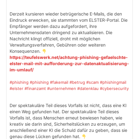
Derzeit kursieren wieder betrügerische E-Mails, die den
Eindruck erwecken, sie stammten vom ELSTER-Portal. Die
Empfänger werden dazu aufgefordert, ihre
Unternehmensdaten dringend zu aktualisieren. Die
Nachricht klingt offiziell, droht mit möglichen
Verwaltungsverfahren, Gebühren oder weiteren
Konsequenzen.
https://teufelswerk.net/achtung-phishing-gefaelschte-
elster-mail-mit-aufforderung-zur-datenaktualisierung-
im-umlauf/
#phishing
#phishing
#fakemail
#betrug
#scam
#phishingmail
#elster
#finanzamt
#unternehmen
#datenklau
#cybersecurity
Der spektakuläre Teil dieses Vorfalls ist nicht, dass eine KI
einen Weg gefunden hat. Der spektakuläre Teil dieses
Vorfalls ist, dass Menschen erneut bewiesen haben, wie
kreativ sie darin sind, Sicherheitslücken zu erzeugen, um
anschließend einer KI die Schuld dafür zu geben, dass sie
genau diese Lücken gefunden hat.