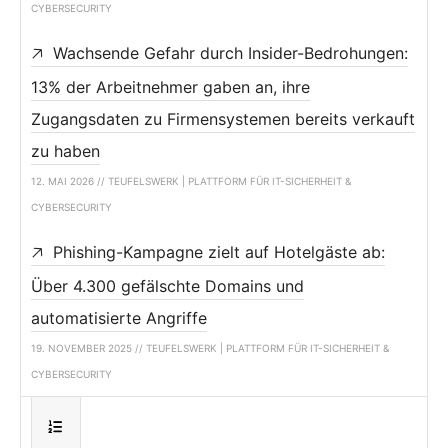
CYBERSECURITY
Wachsende Gefahr durch Insider-Bedrohungen:
13% der Arbeitnehmer gaben an, ihre
Zugangsdaten zu Firmensystemen bereits verkauft
zu haben
12. MAI 2026 // TEUFELSWERK | PLATTFORM FÜR IT-SICHERHEIT &
CYBERSECURITY
Phishing-Kampagne zielt auf Hotelgäste ab:
Über 4.300 gefälschte Domains und
automatisierte Angriffe
19. NOVEMBER 2025 // TEUFELSWERK | PLATTFORM FÜR IT-SICHERHEIT &
CYBERSECURITY