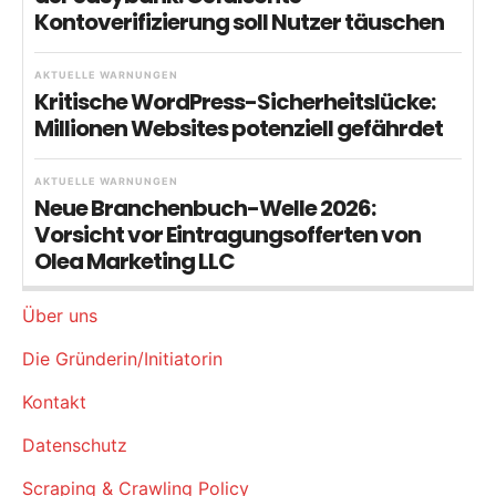
Kontoverifizierung soll Nutzer täuschen
AKTUELLE WARNUNGEN
Kritische WordPress-Sicherheitslücke:
Millionen Websites potenziell gefährdet
AKTUELLE WARNUNGEN
Neue Branchenbuch-Welle 2026:
Vorsicht vor Eintragungsofferten von
Olea Marketing LLC
Über uns
Die Gründerin/Initiatorin
Kontakt
Datenschutz
Scraping & Crawling Policy