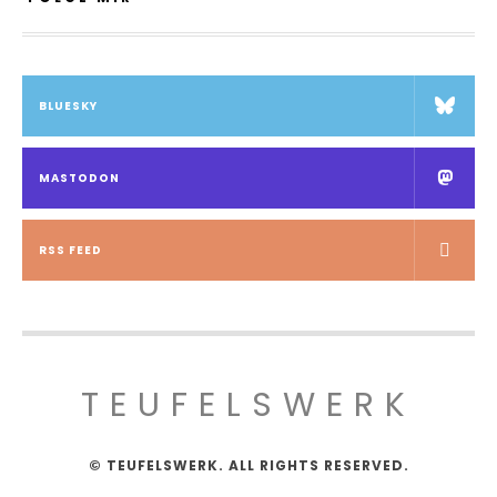
BLUESKY
MASTODON
RSS FEED
TEUFELSWERK
© TEUFELSWERK. ALL RIGHTS RESERVED.