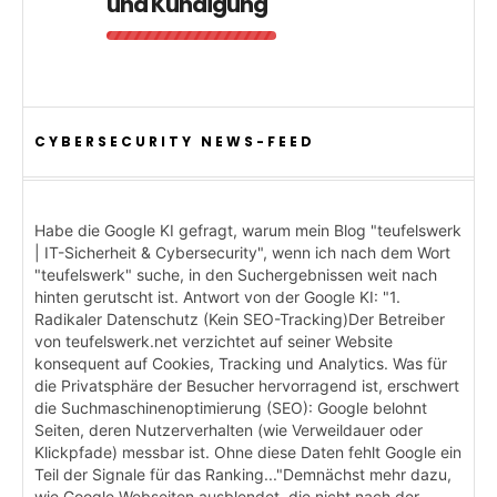
und Kündigung
CYBERSECURITY NEWS-FEED
Habe die Google KI gefragt, warum mein Blog "teufelswerk
| IT-Sicherheit & Cybersecurity", wenn ich nach dem Wort
"teufelswerk" suche, in den Suchergebnissen weit nach
hinten gerutscht ist. Antwort von der Google KI: "1.
Radikaler Datenschutz (Kein SEO-Tracking)Der Betreiber
von teufelswerk.net verzichtet auf seiner Website
konsequent auf Cookies, Tracking und Analytics. Was für
die Privatsphäre der Besucher hervorragend ist, erschwert
die Suchmaschinenoptimierung (SEO): Google belohnt
Seiten, deren Nutzerverhalten (wie Verweildauer oder
Klickpfade) messbar ist. Ohne diese Daten fehlt Google ein
Teil der Signale für das Ranking..."Demnächst mehr dazu,
wie Google Webseiten ausblendet, die nicht nach der