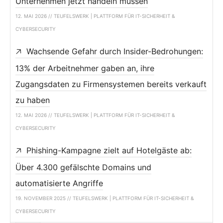
Unternehmen jetzt handeln müssen
12. MAI 2026 // TEUFELSWERK | PLATTFORM FÜR IT-SICHERHEIT &
CYBERSECURITY
Wachsende Gefahr durch Insider-Bedrohungen:
13% der Arbeitnehmer gaben an, ihre
Zugangsdaten zu Firmensystemen bereits verkauft
zu haben
12. MAI 2026 // TEUFELSWERK | PLATTFORM FÜR IT-SICHERHEIT &
CYBERSECURITY
Phishing-Kampagne zielt auf Hotelgäste ab:
Über 4.300 gefälschte Domains und
automatisierte Angriffe
19. NOVEMBER 2025 // TEUFELSWERK | PLATTFORM FÜR IT-SICHERHEIT &
CYBERSECURITY