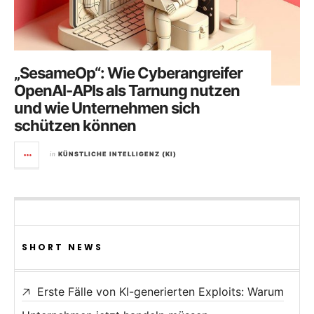
„SesameOp“: Wie Cyberangreifer
OpenAI-APIs als Tarnung nutzen
und wie Unternehmen sich
schützen können
in
KÜNSTLICHE INTELLIGENZ (KI)
SHORT NEWS
Erste Fälle von KI-generierten Exploits: Warum