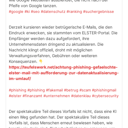
Pfeife von Google tanzen.
#google
#ki
#seo
#datenschutz
#ranking
#suchergebnisse
Derzeit kursieren wieder betrügerische E-Mails, die den
Eindruck erwecken, sie stammten vom ELSTER-Portal. Die
Empfänger werden dazu aufgefordert, ihre
Unternehmensdaten dringend zu aktualisieren. Die
Nachricht klingt offiziell, droht mit möglichen
Verwaltungsverfahren, Gebühren oder weiteren
Konsequenzen.
https://teufelswerk.net/achtung-phishing-gefaelschte-
elster-mail-mit-aufforderung-zur-datenaktualisierung-
im-umlauf/
#phishing
#phishing
#fakemail
#betrug
#scam
#phishingmail
#elster
#finanzamt
#unternehmen
#datenklau
#cybersecurity
Der spektakuläre Teil dieses Vorfalls ist nicht, dass eine KI
einen Weg gefunden hat. Der spektakuläre Teil dieses
Vorfalls ist, dass Menschen erneut bewiesen haben, wie