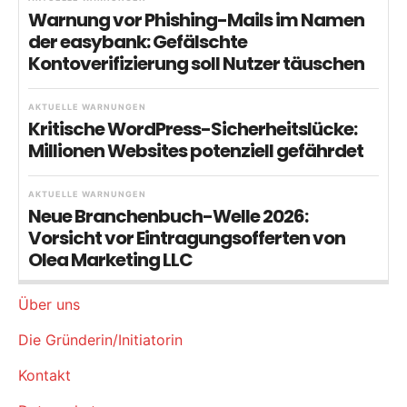
Warnung vor Phishing-Mails im Namen
der easybank: Gefälschte
Kontoverifizierung soll Nutzer täuschen
AKTUELLE WARNUNGEN
Kritische WordPress-Sicherheitslücke:
Millionen Websites potenziell gefährdet
AKTUELLE WARNUNGEN
Neue Branchenbuch-Welle 2026:
Vorsicht vor Eintragungsofferten von
Olea Marketing LLC
Über uns
Die Gründerin/Initiatorin
Kontakt