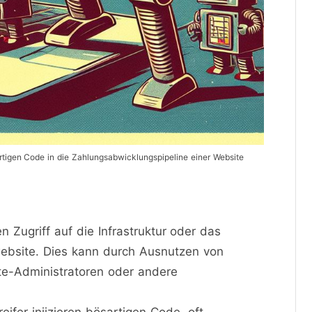
rtigen Code in die Zahlungsabwicklungspipeline einer Website
en Zugriff auf die Infrastruktur oder das
bsite. Dies kann durch Ausnutzen von
ite-Administratoren oder andere
reifer injizieren bösartigen Code, oft