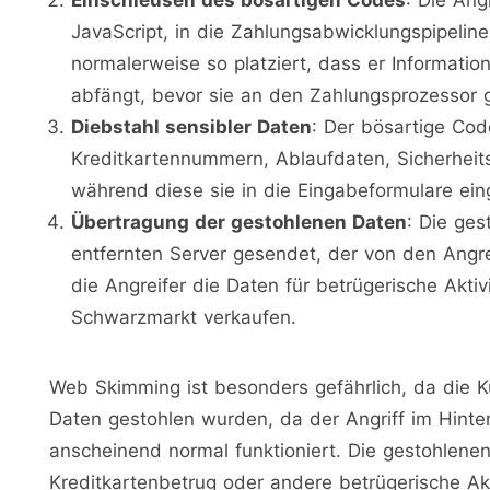
JavaScript, in die Zahlungsabwicklungspipelin
normalerweise so platziert, dass er Informat
abfängt, bevor sie an den Zahlungsprozessor
Diebstahl sensibler Daten
: Der bösartige Cod
Kreditkartennummern, Ablaufdaten, Sicherheit
während diese sie in die Eingabeformulare ei
Übertragung der gestohlenen Daten
: Die ge
entfernten Server gesendet, der von den Angrei
die Angreifer die Daten für betrügerische Akt
Schwarzmarkt verkaufen.
Web Skimming ist besonders gefährlich, da die K
Daten gestohlen wurden, da der Angriff im Hinte
anscheinend normal funktioniert. Die gestohlenen
Kreditkartenbetrug oder andere betrügerische Ak