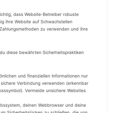
chtig, dass Website-Betreiber robuste
g ihre Website auf Schwachstellen
 Zahlungsmethoden zu verwenden und ihre
du diese bewährten Sicherheitspraktiken
önlichen und finanziellen Informationen nur
e sichere Verbindung verwenden (erkennbar
losssymbol). Vermeide unsichere Websites
riebssystem, deinen Webbrowser und deine
m Sicherheitslücken zu schließen, die von