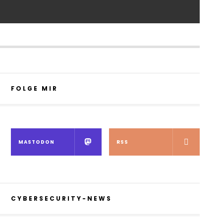
FOLGE MIR
MASTODON
RSS
CYBERSECURITY-NEWS