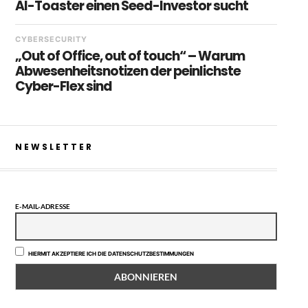
AI-Toaster einen Seed-Investor sucht
CYBERSECURITY
„Out of Office, out of touch“ – Warum
Abwesenheitsnotizen der peinlichste
Cyber-Flex sind
NEWSLETTER
E-MAIL-ADRESSE
HIERMIT AKZEPTIERE ICH DIE DATENSCHUTZBESTIMMUNGEN