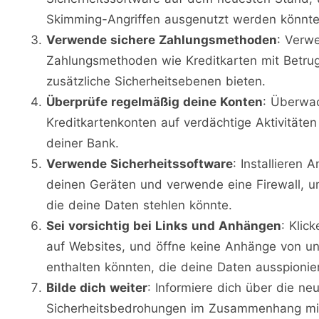
Skimming-Angriffen ausgenutzt werden könnte
Verwende sichere Zahlungsmethoden
: Verw
Zahlungsmethoden wie Kreditkarten mit Betrug
zusätzliche Sicherheitsebenen bieten.
Überprüfe regelmäßig deine Konten
: Überwa
Kreditkartenkonten auf verdächtige Aktivitäte
deiner Bank.
Verwende Sicherheitssoftware
: Installieren
deinen Geräten und verwende eine Firewall, u
die deine Daten stehlen könnte.
Sei vorsichtig bei Links und Anhängen
: Klic
auf Websites, und öffne keine Anhänge von u
enthalten könnten, die deine Daten ausspionie
Bilde dich weiter
: Informiere dich über die n
Sicherheitsbedrohungen im Zusammenhang mi