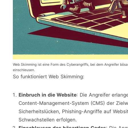
Web Skimming ist eine Form des Cyberangriffs, bei dem Angreifer bösa
einschleusen.
So funktioniert Web Skimming:
Einbruch in die Website
: Die Angreifer erlang
Content-Management-System (CMS) der Zielwe
Sicherheitslücken, Phishing-Angriffe auf Webs
Schwachstellen erfolgen.
Einschleusen des bösartigen Codes
: Die Ang