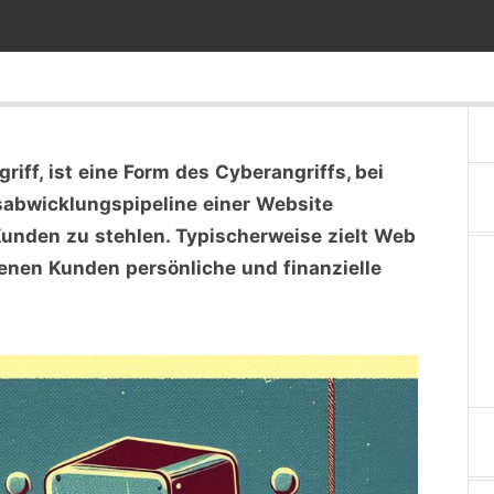
ff, ist eine Form des Cyberangriffs, bei
sabwicklungspipeline einer Website
Kunden zu stehlen. Typischerweise zielt Web
nen Kunden persönliche und finanzielle