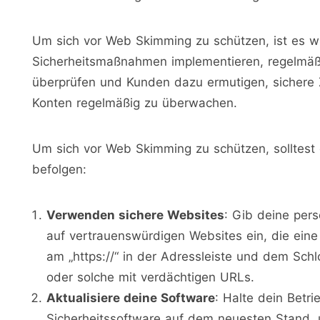
Um sich vor Web Skimming zu schützen, ist es wi
Sicherheitsmaßnahmen implementieren, regelmäßi
überprüfen und Kunden dazu ermutigen, sichere
Konten regelmäßig zu überwachen.
Um sich vor Web Skimming zu schützen, solltest 
befolgen:
Verwenden sichere Websites
: Gib deine pers
auf vertrauenswürdigen Websites ein, die ein
am „https://“ in der Adressleiste und dem Sch
oder solche mit verdächtigen URLs.
Aktualisiere deine Software
: Halte dein Bet
Sicherheitssoftware auf dem neuesten Stand, u