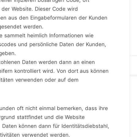
e der Website. Dieser Code wird
ionen aus den Eingabeformularen der Kunden
 gesendet werden.
e sammelt heimlich Informationen wie
scodes und persönliche Daten der Kunden,
ngeben.
stohlenen Daten werden dann an einen
fern kontrolliert wird. Von dort aus können
ivitäten verwenden oder auf dem
unden oft nicht einmal bemerken, dass ihre
rgrund stattfindet und die Website
 Daten können dann für Identitätsdiebstahl,
tivitäten verwendet werden.