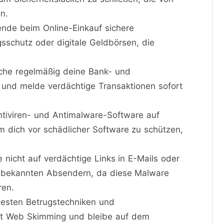
n.
ende beim Online-Einkauf sichere
sschutz oder digitale Geldbörsen, die
che regelmäßig deine Bank- und
n und melde verdächtige Transaktionen sofort
 Antiviren- und Antimalware-Software auf
m dich vor schädlicher Software zu schützen,
ke nicht auf verdächtige Links in E-Mails oder
nbekannten Absendern, da diese Malware
ren.
euesten Betrugstechniken und
t Web Skimming und bleibe auf dem