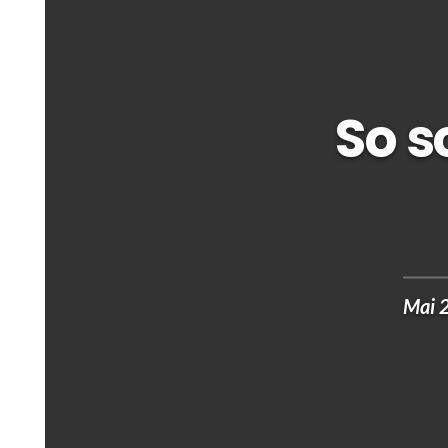
So s
Mai 