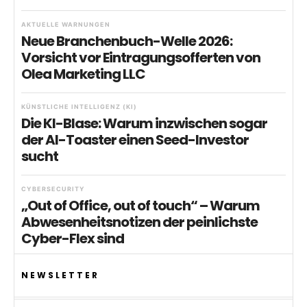
AKTUELLE WARNUNGEN
Neue Branchenbuch-Welle 2026:
Vorsicht vor Eintragungsofferten von
Olea Marketing LLC
KÜNSTLICHE INTELLIGENZ (KI)
Die KI-Blase: Warum inzwischen sogar
der AI-Toaster einen Seed-Investor
sucht
CYBERSECURITY
„Out of Office, out of touch“ – Warum
Abwesenheitsnotizen der peinlichste
Cyber-Flex sind
NEWSLETTER