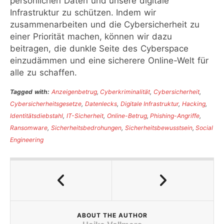
persönlichen Daten und unsere digitale
Infrastruktur zu schützen. Indem wir
zusammenarbeiten und die Cybersicherheit zu
einer Priorität machen, können wir dazu
beitragen, die dunkle Seite des Cyberspace
einzudämmen und eine sicherere Online-Welt für
alle zu schaffen.
Tagged with:
Anzeigenbetrug
,
Cyberkriminalität
,
Cybersicherheit
,
Cybersicherheitsgesetze
,
Datenlecks
,
Digitale Infrastruktur
,
Hacking
,
Identitätsdiebstahl
,
IT-Sicherheit
,
Online-Betrug
,
Phishing-Angriffe
,
Ransomware
,
Sicherheitsbedrohungen
,
Sicherheitsbewusstsein
,
Social
Engineering
ABOUT THE AUTHOR