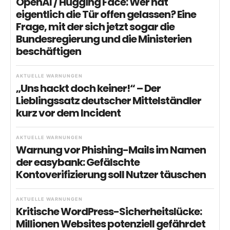
OpenAI / Hugging Face: Wer hat
eigentlich die Tür offen gelassen? Eine
Frage, mit der sich jetzt sogar die
Bundesregierung und die Ministerien
beschäftigen
AKTUELLE WARNUNGEN
„Uns hackt doch keiner!“ – Der
Lieblingssatz deutscher Mittelständler
kurz vor dem Incident
AKTUELLE WARNUNGEN
Warnung vor Phishing-Mails im Namen
der easybank: Gefälschte
Kontoverifizierung soll Nutzer täuschen
AKTUELLE WARNUNGEN
Kritische WordPress-Sicherheitslücke:
Millionen Websites potenziell gefährdet