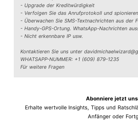
- Upgrade der Kreditwürdigkeit

- Verfolgen Sie das Anrufprotokoll und spionieren
- Überwachen Sie SMS-Textnachrichten aus der Fe
- Handy-GPS-Ortung. WhatsApp-Nachrichten aussp
- Nicht erkennbare IP usw.
Kontaktieren Sie uns unter davidmichaelwizard@g
WHATSAPP-NUMMER: +1 (609) 879-1235

Für weitere Fragen
Abonniere jetzt un
Erhalte wertvolle Insights, Tipps und Ratsch
Anfänger oder Fortg