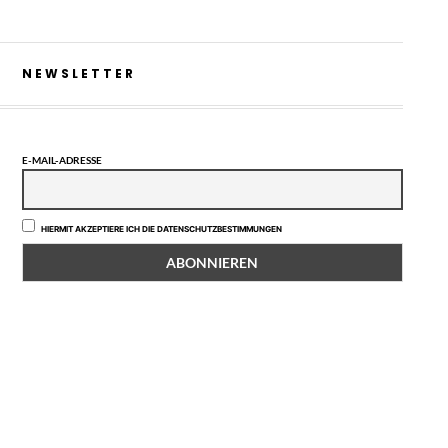
NEWSLETTER
E-MAIL-ADRESSE
HIERMIT AKZEPTIERE ICH DIE DATENSCHUTZBESTIMMUNGEN