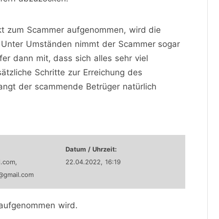
takt zum Scammer aufgenommen, wird die
t. Unter Umständen nimmt der Scammer sogar
r dann mit, dass sich alles sehr viel
sätzliche Schritte zur Erreichung des
erlangt der scammende Betrüger natürlich
Datum / Uhrzeit:
.com,
22.04.2022, 16:19
@gmail.com
 aufgenommen wird.