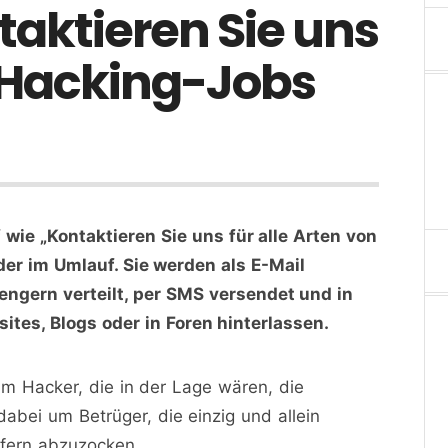
aktieren Sie uns
n Hacking-Jobs
wie „Kontaktieren Sie uns für alle Arten von
er im Umlauf. Sie werden als E-Mail
ngern verteilt, per SMS versendet und in
tes, Blogs oder in Foren hinterlassen.
m Hacker, die in der Lage wären, die
abei um Betrüger, die einzig und allein
pfern abzuzocken.