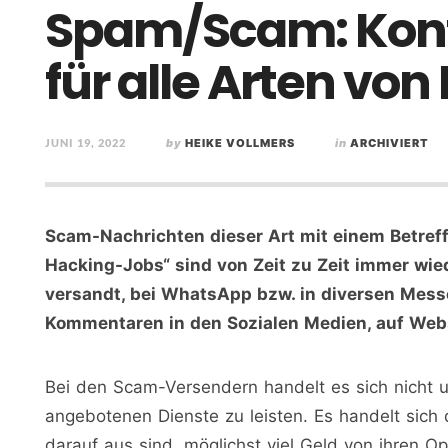
Spam/Scam: Kont
für alle Arten vo
JUNI 19, 2022
by
HEIKE VOLLMERS
in
ARCHIVIERT
Scam-Nachrichten dieser Art mit einem Betreff 
Hacking-Jobs“ sind von Zeit zu Zeit immer wied
versandt, bei WhatsApp bzw. in diversen Messe
Kommentaren in den Sozialen Medien, auf Websi
Bei den Scam-Versendern handelt es sich nicht u
angebotenen Dienste zu leisten. Es handelt sich d
darauf aus sind, möglichst viel Geld von ihren O