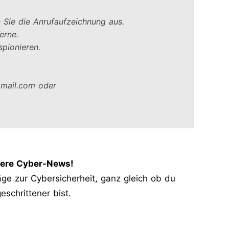
 Sie die Anrufaufzeichnung aus.

rne.

ionieren.

mail.com oder

sere Cyber-News
!
läge zur Cybersicherheit, ganz gleich ob du
eschrittener bist.