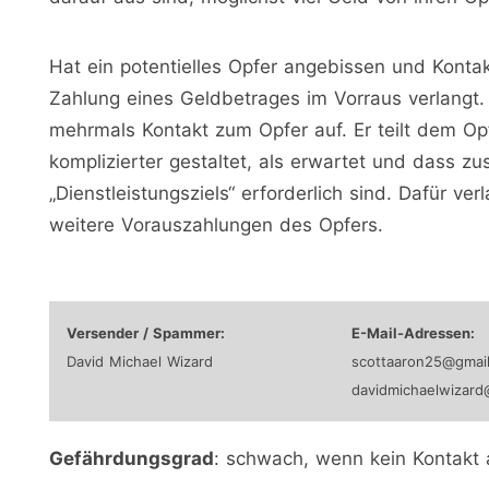
Hat ein potentielles Opfer angebissen und Kon
Zahlung eines Geldbetrages im Vorraus verlang
mehrmals Kontakt zum Opfer auf. Er teilt dem Opfe
komplizierter gestaltet, als erwartet und dass zu
„Dienstleistungsziels“ erforderlich sind. Dafür v
weitere Vorauszahlungen des Opfers.
Versender / Spammer:
E-Mail-Adressen:
David Michael Wizard
scottaaron25@gmail
davidmichaelwizard
Gefährdungsgrad
: schwach, wenn kein Kontakt