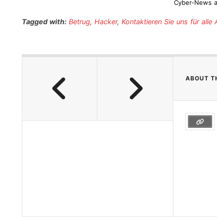
Cyber-News a
Tagged with:
Betrug
,
Hacker
,
Kontaktieren Sie uns für all
ABOUT T