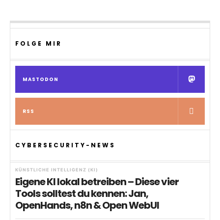
FOLGE MIR
MASTODON
RSS
CYBERSECURITY-NEWS
KÜNSTLICHE INTELLIGENZ (KI)
Eigene KI lokal betreiben – Diese vier
Tools solltest du kennen: Jan,
OpenHands, n8n & Open WebUI