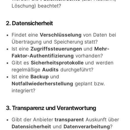
Löschung) beachtet?
2. Datensicherheit
Findet eine
Verschlüsselung
von Daten bei
Übertragung und Speicherung statt?
Ist eine
Zugriffssteuerungen
und
Mehr-
Faktor-Authentifizierung
vorhanden?
Gibt es
Sicherheitsprotokolle
und werden
regelmäßige
Audits
durchgeführt?
Ist eine
Backup
und
Notfallwiederherstellung
geplant bzw.
integriert?
3. Transparenz und Verantwortung
Gibt der Anbieter
transparent
Auskunft über
Datensicherheit
und
Datenverarbeitung
?