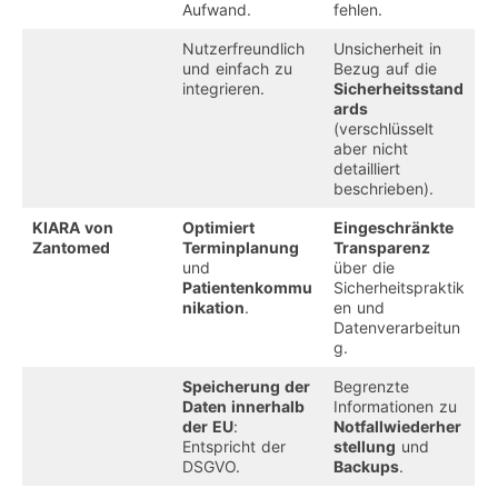
Aufwand.
fehlen.
Nutzerfreundlich
Unsicherheit in
und einfach zu
Bezug auf die
integrieren.
Sicherheitsstand
ards
(verschlüsselt
aber nicht
detailliert
beschrieben).
KIARA von
Optimiert
Eingeschränkte
Zantomed
Terminplanung
Transparenz
und
über die
Patientenkommu
Sicherheitspraktik
nikation
.
en und
Datenverarbeitun
g.
Speicherung der
Begrenzte
Daten innerhalb
Informationen zu
der EU
:
Notfallwiederher
Entspricht der
stellung
und
DSGVO.
Backups
.