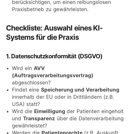
berücksichtigen, um einen reibungslosen
Praxisbetrieb zu gewährleisten.
Checkliste: Auswahl eines KI-
Systems für die Praxis
1. Datenschutzkonformität (DSGVO)
Wird ein
AVV
(Auftragsverarbeitungsvertrag)
abgeschlossen?
Findet eine
Speicherung und Verarbeitung
innerhalb der EU oder in Drittländern (z.B.
USA) statt?
Wird die
Einwilligung
der Patienten eingeholt
und
Transparenz
über die Datenverarbeitung
gewährleistet?
Werden die
Patientenrechte
(z.B. Auskunft,