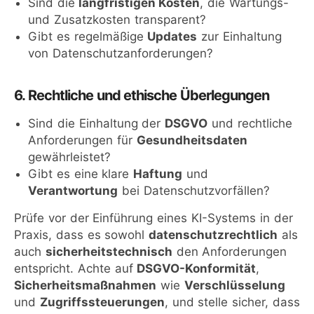
Sind die
langfristigen Kosten
, die Wartungs-
und Zusatzkosten transparent?
Gibt es regelmäßige
Updates
zur Einhaltung
von Datenschutzanforderungen?
6. Rechtliche und ethische Überlegungen
Sind die Einhaltung der
DSGVO
und rechtliche
Anforderungen für
Gesundheitsdaten
gewährleistet?
Gibt es eine klare
Haftung
und
Verantwortung
bei Datenschutzvorfällen?
Prüfe vor der Einführung eines KI-Systems in der
Praxis, dass es sowohl
datenschutzrechtlich
als
auch
sicherheitstechnisch
den Anforderungen
entspricht. Achte auf
DSGVO-Konformität
,
Sicherheitsmaßnahmen
wie
Verschlüsselung
und
Zugriffssteuerungen
, und stelle sicher, dass