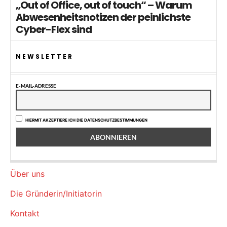
„Out of Office, out of touch“ – Warum
Abwesenheitsnotizen der peinlichste
Cyber-Flex sind
NEWSLETTER
E-MAIL-ADRESSE
HIERMIT AKZEPTIERE ICH DIE DATENSCHUTZBESTIMMUNGEN
Über uns
Die Gründerin/Initiatorin
Kontakt