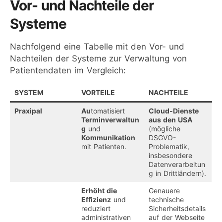
Vor- und Nachteile der
Systeme
Nachfolgend eine Tabelle mit den Vor- und
Nachteilen der Systeme zur Verwaltung von
Patientendaten im Vergleich:
SYSTEM
VORTEILE
NACHTEILE
Praxipal
Au
tomatisiert
Cloud-Dienste
Terminverwaltun
aus den USA
g
und
(mögliche
Kommunikation
DSGVO-
mit Patienten.
Problematik,
insbesondere
Datenverarbeitun
g in Drittländern).
Erhöht die
Genauere
Effizienz
und
technische
reduziert
Sicherheitsdetails
administrativen
auf der Webseite