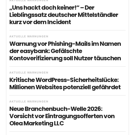
AKTUELLE WARNUNGEN
„Uns hackt doch keiner!“ – Der
Lieblingssatz deutscher Mittelständler
kurz vor dem Incident
AKTUELLE WARNUNGEN
Warnung vor Phishing-Mails im Namen
der easybank: Gefälschte
Kontoverifizierung soll Nutzer täuschen
AKTUELLE WARNUNGEN
Kritische WordPress-Sicherheitslücke:
Millionen Websites potenziell gefährdet
AKTUELLE WARNUNGEN
Neue Branchenbuch-Welle 2026:
Vorsicht vor Eintragungsofferten von
Olea Marketing LLC