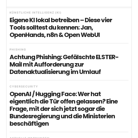
KÜNSTLICHE INTELLIGENZ (KI)
Eigene KI lokal betreiben – Diese vier
Tools solltest du kennen: Jan,
OpenHands, n8n & Open WebUI
PHISHING
Achtung Phishing: Gefälschte ELSTER-
Mail mit Aufforderung zur
Datenaktualisierung im Umlauf
CYBERSECURITY
OpenAI / Hugging Face: Wer hat
eigentlich die Tür offen gelassen? Eine
Frage, mit der sich jetzt sogar die
Bundesregierung und die Ministerien
beschäftigen