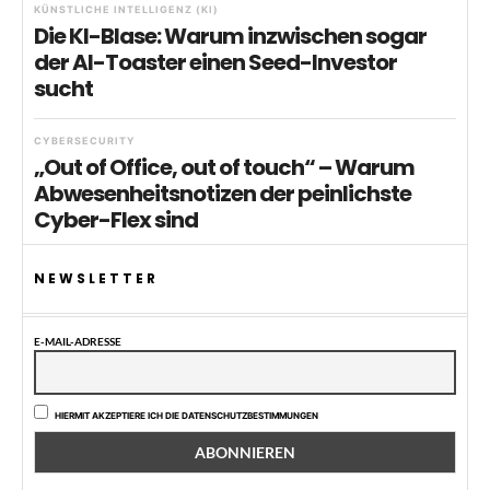
KÜNSTLICHE INTELLIGENZ (KI)
Die KI-Blase: Warum inzwischen sogar
der AI-Toaster einen Seed-Investor
sucht
CYBERSECURITY
„Out of Office, out of touch“ – Warum
Abwesenheitsnotizen der peinlichste
Cyber-Flex sind
NEWSLETTER
E-MAIL-ADRESSE
HIERMIT AKZEPTIERE ICH DIE DATENSCHUTZBESTIMMUNGEN