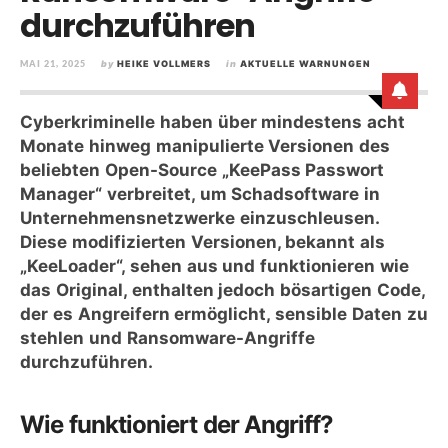
durchzuführen
MAI 21, 2025
by
HEIKE VOLLMERS
in
AKTUELLE WARNUNGEN
Cyberkriminelle haben über mindestens acht
Monate hinweg manipulierte Versionen des
beliebten Open-Source „KeePass Passwort
Manager“ verbreitet, um Schadsoftware in
Unternehmensnetzwerke einzuschleusen.
Diese modifizierten Versionen, bekannt als
„KeeLoader“, sehen aus und funktionieren wie
das Original, enthalten jedoch bösartigen Code,
der es Angreifern ermöglicht, sensible Daten zu
stehlen und Ransomware-Angriffe
durchzuführen.
Wie funktioniert der Angriff?