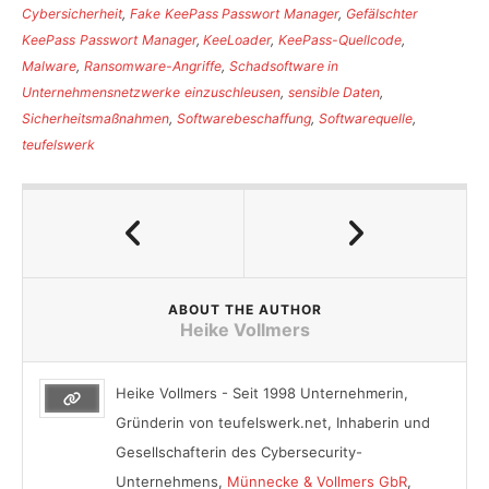
Cybersicherheit
,
Fake KeePass Passwort Manager
,
Gefälschter
KeePass Passwort Manager
,
KeeLoader
,
KeePass-Quellcode
,
Malware
,
Ransomware-Angriffe
,
Schadsoftware in
Unternehmensnetzwerke einzuschleusen
,
sensible Daten
,
Sicherheitsmaßnahmen
,
Softwarebeschaffung
,
Softwarequelle
,
teufelswerk
ABOUT THE AUTHOR
Heike Vollmers
Heike Vollmers - Seit 1998 Unternehmerin,
Gründerin von teufelswerk.net, Inhaberin und
Gesellschafterin des Cybersecurity-
Unternehmens,
Münnecke & Vollmers GbR
,