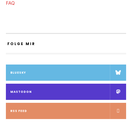
FAQ
FOLGE MIR
BLUESKY
MASTODON
RSS FEED