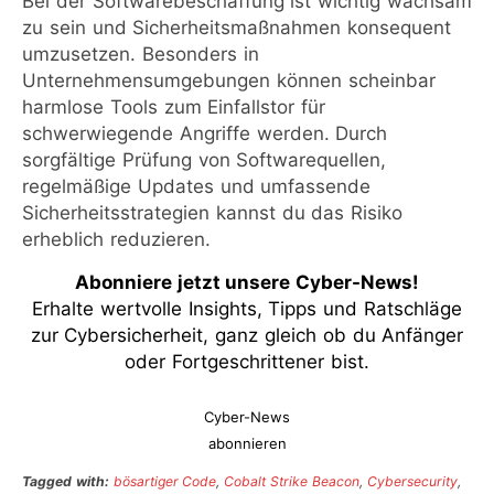
Bei der Softwarebeschaffung ist wichtig wachsam
zu sein und Sicherheitsmaßnahmen konsequent
umzusetzen. Besonders in
Unternehmensumgebungen können scheinbar
harmlose Tools zum Einfallstor für
schwerwiegende Angriffe werden. Durch
sorgfältige Prüfung von Softwarequellen,
regelmäßige Updates und umfassende
Sicherheitsstrategien kannst du das Risiko
erheblich reduzieren.
Abonniere jetzt unsere Cyber-News
!
Erhalte wertvolle Insights, Tipps und Ratschläge
zur Cybersicherheit, ganz gleich ob du Anfänger
oder Fortgeschrittener bist.
Cyber-News
abonnieren
Tagged with:
bösartiger Code
,
Cobalt Strike Beacon
,
Cybersecurity
,