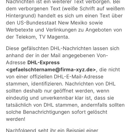
Nachrichten ist ein weiterer Text verborgen. Bei
dem verborgenen Text (weiße Schrift auf weißem
Hintergrund) handelt es sich um einen Text über
den US-Bundesstaat New Mexiko sowie
Werbetexte und Verlinkungen zu Angeboten von
der Telekom, TV Magenta.
Diese gefälschten DHL-Nachrichten lassen sich
anhand der in der Mail angegebenen Von-
Adresse
DHL-Express
<gefaelschtername@firma-xyz.de>
, die nicht
von einer offiziellen DHL-E-Mail-Adresse
stammen, identifizieren. Nachrichten von DHL
sollten deshalb nur geöffnet werden, wenn
eindeutig und unverkennbar klar ist, dass sie
tatsächlich von DHL stammen, andernfalls sollten
solche Benachrichtigungen sofort gelöscht
werden!
Nachfolgend seht ihr ein Beispiel einer