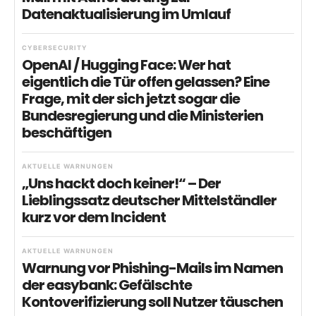
Datenaktualisierung im Umlauf
CYBERSECURITY
OpenAI / Hugging Face: Wer hat
eigentlich die Tür offen gelassen? Eine
Frage, mit der sich jetzt sogar die
Bundesregierung und die Ministerien
beschäftigen
AKTUELLE WARNUNGEN
„Uns hackt doch keiner!“ – Der
Lieblingssatz deutscher Mittelständler
kurz vor dem Incident
AKTUELLE WARNUNGEN
Warnung vor Phishing-Mails im Namen
der easybank: Gefälschte
Kontoverifizierung soll Nutzer täuschen