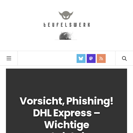
Vorsicht, Phishing!
DHL Express –
Wichtige