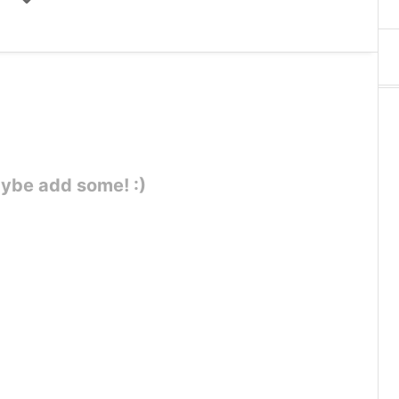
ybe add some! :)