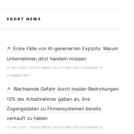
SHORT NEWS
Erste Fälle von KI-generierten Exploits: Warum
Unternehmen jetzt handeln müssen
12. MAI 2026 // TEUFELSWERK | PLATTFORM FÜR IT-SICHERHEIT &
CYBERSECURITY
Wachsende Gefahr durch Insider-Bedrohungen:
13% der Arbeitnehmer gaben an, ihre
Zugangsdaten zu Firmensystemen bereits
verkauft zu haben
12. MAI 2026 // TEUFELSWERK | PLATTFORM FÜR IT-SICHERHEIT &