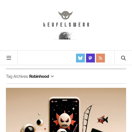
Tag Archives:
Robinhood