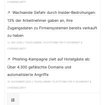
CYBERSECURITY
Wachsende Gefahr durch Insider-Bedrohungen:
13% der Arbeitnehmer gaben an, ihre
Zugangsdaten zu Firmensystemen bereits verkauft
zu haben
12. MAI 2026 // TEUFELSWERK | PLATTFORM FÜR IT-SICHERHEIT &
CYBERSECURITY
Phishing-Kampagne zielt auf Hotelgäste ab:
Über 4.300 gefälschte Domains und
automatisierte Angriffe
19. NOVEMBER 2025 // TEUFELSWERK | PLATTFORM FÜR IT-SICHERHEIT &
CYBERSECURITY