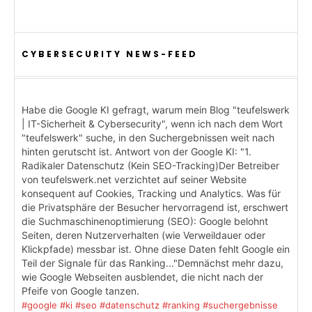
CYBERSECURITY NEWS-FEED
Habe die Google KI gefragt, warum mein Blog "teufelswerk
| IT-Sicherheit & Cybersecurity", wenn ich nach dem Wort
"teufelswerk" suche, in den Suchergebnissen weit nach
hinten gerutscht ist. Antwort von der Google KI: "1.
Radikaler Datenschutz (Kein SEO-Tracking)Der Betreiber
von teufelswerk.net verzichtet auf seiner Website
konsequent auf Cookies, Tracking und Analytics. Was für
die Privatsphäre der Besucher hervorragend ist, erschwert
die Suchmaschinenoptimierung (SEO): Google belohnt
Seiten, deren Nutzerverhalten (wie Verweildauer oder
Klickpfade) messbar ist. Ohne diese Daten fehlt Google ein
Teil der Signale für das Ranking..."Demnächst mehr dazu,
wie Google Webseiten ausblendet, die nicht nach der
Pfeife von Google tanzen.
#google
#ki
#seo
#datenschutz
#ranking
#suchergebnisse