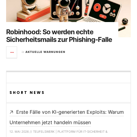
Robinhood: So werden echte
Sicherheitsmails zur Phishing-Falle
in
AKTUELLE WARNUNGEN
SHORT NEWS
Erste Fälle von KI-generierten Exploits: Warum
Unternehmen jetzt handeln müssen
12. MAI 2026 // TEUFELSWERK | PLATTFORM FÜR IT-SICHERHEIT &