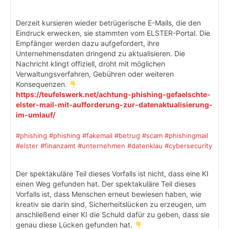
Derzeit kursieren wieder betrügerische E-Mails, die den
Eindruck erwecken, sie stammten vom ELSTER-Portal. Die
Empfänger werden dazu aufgefordert, ihre
Unternehmensdaten dringend zu aktualisieren. Die
Nachricht klingt offiziell, droht mit möglichen
Verwaltungsverfahren, Gebühren oder weiteren
Konsequenzen.
https://teufelswerk.net/achtung-phishing-gefaelschte-
elster-mail-mit-aufforderung-zur-datenaktualisierung-
im-umlauf/
#phishing
#phishing
#fakemail
#betrug
#scam
#phishingmail
#elster
#finanzamt
#unternehmen
#datenklau
#cybersecurity
Der spektakuläre Teil dieses Vorfalls ist nicht, dass eine KI
einen Weg gefunden hat. Der spektakuläre Teil dieses
Vorfalls ist, dass Menschen erneut bewiesen haben, wie
kreativ sie darin sind, Sicherheitslücken zu erzeugen, um
anschließend einer KI die Schuld dafür zu geben, dass sie
genau diese Lücken gefunden hat.