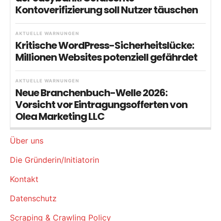
Kontoverifizierung soll Nutzer täuschen
AKTUELLE WARNUNGEN
Kritische WordPress-Sicherheitslücke:
Millionen Websites potenziell gefährdet
AKTUELLE WARNUNGEN
Neue Branchenbuch-Welle 2026:
Vorsicht vor Eintragungsofferten von
Olea Marketing LLC
Über uns
Die Gründerin/Initiatorin
Kontakt
Datenschutz
Scraping & Crawling Policy