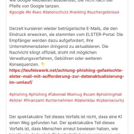
Pfeife von Google tanzen.
#google
#ki
#seo
#datenschutz
#ranking
#suchergebnisse
Derzeit kursieren wieder betrügerische E-Mails, die den
Eindruck erwecken, sie stammten vom ELSTER-Portal. Die
Empfänger werden dazu aufgefordert, ihre
Unternehmensdaten dringend zu aktualisieren. Die
Nachricht klingt offiziell, droht mit möglichen
Verwaltungsverfahren, Gebühren oder weiteren
Konsequenzen.
https://teufelswerk.net/achtung-phishing-gefaelschte-
elster-mail-mit-aufforderung-zur-datenaktualisierung-
im-umlauf/
#phishing
#phishing
#fakemail
#betrug
#scam
#phishingmail
#elster
#finanzamt
#unternehmen
#datenklau
#cybersecurity
Der spektakuläre Teil dieses Vorfalls ist nicht, dass eine KI
einen Weg gefunden hat. Der spektakuläre Teil dieses
Vorfalls ist, dass Menschen erneut bewiesen haben, wie