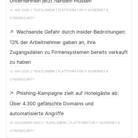
Unternehmen jetzt handeln müssen
12. MAI 2026 // TEUFELSWERK | PLATTFORM FÜR IT-SICHERHEIT &
CYBERSECURITY
Wachsende Gefahr durch Insider-Bedrohungen:
13% der Arbeitnehmer gaben an, ihre
Zugangsdaten zu Firmensystemen bereits verkauft
zu haben
12. MAI 2026 // TEUFELSWERK | PLATTFORM FÜR IT-SICHERHEIT &
CYBERSECURITY
Phishing-Kampagne zielt auf Hotelgäste ab:
Über 4.300 gefälschte Domains und
automatisierte Angriffe
19. NOVEMBER 2025 // TEUFELSWERK | PLATTFORM FÜR IT-SICHERHEIT &
CYBERSECURITY