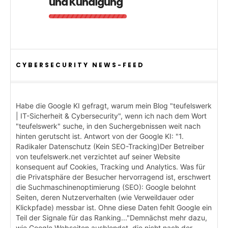
und Kündigung
CYBERSECURITY NEWS-FEED
Habe die Google KI gefragt, warum mein Blog "teufelswerk
| IT-Sicherheit & Cybersecurity", wenn ich nach dem Wort
"teufelswerk" suche, in den Suchergebnissen weit nach
hinten gerutscht ist. Antwort von der Google KI: "1.
Radikaler Datenschutz (Kein SEO-Tracking)Der Betreiber
von teufelswerk.net verzichtet auf seiner Website
konsequent auf Cookies, Tracking und Analytics. Was für
die Privatsphäre der Besucher hervorragend ist, erschwert
die Suchmaschinenoptimierung (SEO): Google belohnt
Seiten, deren Nutzerverhalten (wie Verweildauer oder
Klickpfade) messbar ist. Ohne diese Daten fehlt Google ein
Teil der Signale für das Ranking..."Demnächst mehr dazu,
wie Google Webseiten ausblendet, die nicht nach der