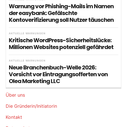
Warnung vor Phishing-Mails im Namen
der easybank: Gefälschte
Kontoverifizierung soll Nutzer täuschen
AKTUELLE WARNUNGEN
Kritische WordPress-Sicherheitslücke:
Millionen Websites potenziell gefährdet
AKTUELLE WARNUNGEN
Neue Branchenbuch-Welle 2026:
Vorsicht vor Eintragungsofferten von
Olea Marketing LLC
Über uns
Die Gründerin/Initiatorin
Kontakt