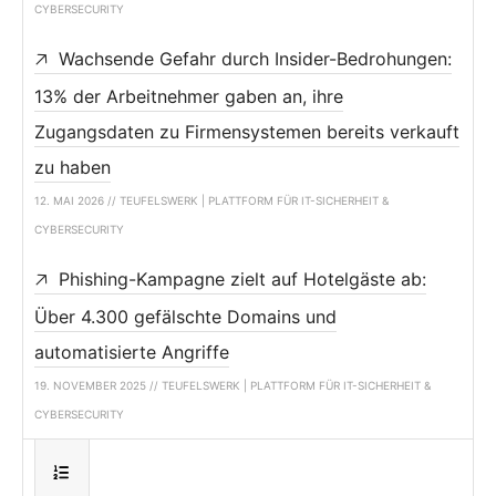
CYBERSECURITY
Wachsende Gefahr durch Insider-Bedrohungen:
13% der Arbeitnehmer gaben an, ihre
Zugangsdaten zu Firmensystemen bereits verkauft
zu haben
12. MAI 2026 // TEUFELSWERK | PLATTFORM FÜR IT-SICHERHEIT &
CYBERSECURITY
Phishing-Kampagne zielt auf Hotelgäste ab:
Über 4.300 gefälschte Domains und
automatisierte Angriffe
19. NOVEMBER 2025 // TEUFELSWERK | PLATTFORM FÜR IT-SICHERHEIT &
CYBERSECURITY