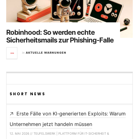
Robinhood: So werden echte
Sicherheitsmails zur Phishing-Falle
in
AKTUELLE WARNUNGEN
SHORT NEWS
Erste Fälle von KI-generierten Exploits: Warum
Unternehmen jetzt handeln müssen
12. MAI 2026 // TEUFELSWERK | PLATTFORM FÜR IT-SICHERHEIT &