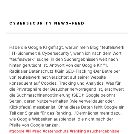
CYBERSECURITY NEWS-FEED
Habe die Google KI gefragt, warum mein Blog "teufelswerk
| IT-Sicherheit & Cybersecurity", wenn ich nach dem Wort
"teufelswerk" suche, in den Suchergebnissen weit nach
hinten gerutscht ist. Antwort von der Google KI: "1.
Radikaler Datenschutz (Kein SEO-Tracking)Der Betreiber
von teufelswerk.net verzichtet auf seiner Website
konsequent auf Cookies, Tracking und Analytics. Was für
die Privatsphäre der Besucher hervorragend ist, erschwert
die Suchmaschinenoptimierung (SEO): Google belohnt
Seiten, deren Nutzerverhalten (wie Verweildauer oder
Klickpfade) messbar ist. Ohne diese Daten fehlt Google ein
Teil der Signale für das Ranking..."Demnächst mehr dazu,
wie Google Webseiten ausblendet, die nicht nach der
Pfeife von Google tanzen.
#google
#ki
#seo
#datenschutz
#ranking
#suchergebnisse