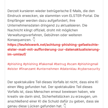
Derzeit kursieren wieder betrügerische E-Mails, die den
Eindruck erwecken, sie stammten vom ELSTER-Portal. Die
Empfänger werden dazu aufgefordert, ihre
Unternehmensdaten dringend zu aktualisieren. Die
Nachricht klingt offiziell, droht mit möglichen
Verwaltungsverfahren, Gebühren oder weiteren
Konsequenzen. 👇
https://teufelswerk.net/achtung-phishing-gefaelschte-
elster-mail-mit-aufforderung-zur-datenaktualisierung-
im-umlauf/
#phishing
#phishing
#fakemail
#betrug
#scam
#phishingmail
#elster
#finanzamt
#unternehmen
#datenklau
#cybersecurity
Der spektakuläre Teil dieses Vorfalls ist nicht, dass eine KI
einen Weg gefunden hat. Der spektakuläre Teil dieses
Vorfalls ist, dass Menschen erneut bewiesen haben, wie
kreativ sie darin sind, Sicherheitslücken zu erzeugen, um
anschließend einer KI die Schuld dafür zu geben, dass sie
genau diese Lücken gefunden hat. 👇