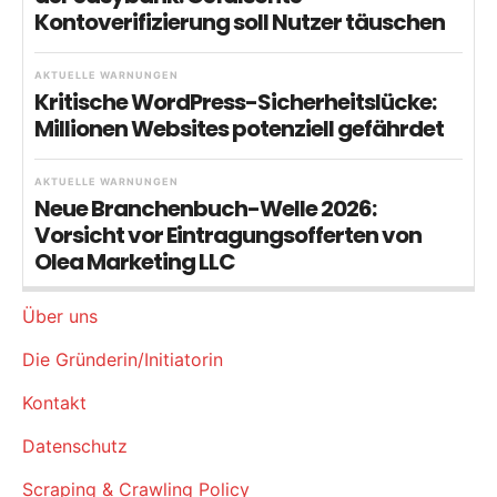
Kontoverifizierung soll Nutzer täuschen
AKTUELLE WARNUNGEN
Kritische WordPress-Sicherheitslücke:
Millionen Websites potenziell gefährdet
AKTUELLE WARNUNGEN
Neue Branchenbuch-Welle 2026:
Vorsicht vor Eintragungsofferten von
Olea Marketing LLC
Über uns
Die Gründerin/Initiatorin
Kontakt
Datenschutz
Scraping & Crawling Policy