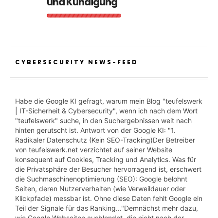
und Kündigung
CYBERSECURITY NEWS-FEED
Habe die Google KI gefragt, warum mein Blog "teufelswerk
| IT-Sicherheit & Cybersecurity", wenn ich nach dem Wort
"teufelswerk" suche, in den Suchergebnissen weit nach
hinten gerutscht ist. Antwort von der Google KI: "1.
Radikaler Datenschutz (Kein SEO-Tracking)Der Betreiber
von teufelswerk.net verzichtet auf seiner Website
konsequent auf Cookies, Tracking und Analytics. Was für
die Privatsphäre der Besucher hervorragend ist, erschwert
die Suchmaschinenoptimierung (SEO): Google belohnt
Seiten, deren Nutzerverhalten (wie Verweildauer oder
Klickpfade) messbar ist. Ohne diese Daten fehlt Google ein
Teil der Signale für das Ranking..."Demnächst mehr dazu,
wie Google Webseiten ausblendet, die nicht nach der