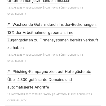
Unternehmen jetzt handeln müssen
12. MAI 2026 // TEUFELSWERK | PLATTFORM FÜR IT-SICHERHEIT &
CYBERSECURITY
Wachsende Gefahr durch Insider-Bedrohungen:
13% der Arbeitnehmer gaben an, ihre
Zugangsdaten zu Firmensystemen bereits verkauft
zu haben
12. MAI 2026 // TEUFELSWERK | PLATTFORM FÜR IT-SICHERHEIT &
CYBERSECURITY
Phishing-Kampagne zielt auf Hotelgäste ab:
Über 4.300 gefälschte Domains und
automatisierte Angriffe
19. NOVEMBER 2025 // TEUFELSWERK | PLATTFORM FÜR IT-SICHERHEIT &
CYBERSECURITY