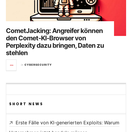
CometJacking: Angreifer können
den Comet-KI-Browser von
Perplexity dazu bringen, Daten zu
stehlen
in
CYBERSECURITY
SHORT NEWS
Erste Fälle von KI-generierten Exploits: Warum