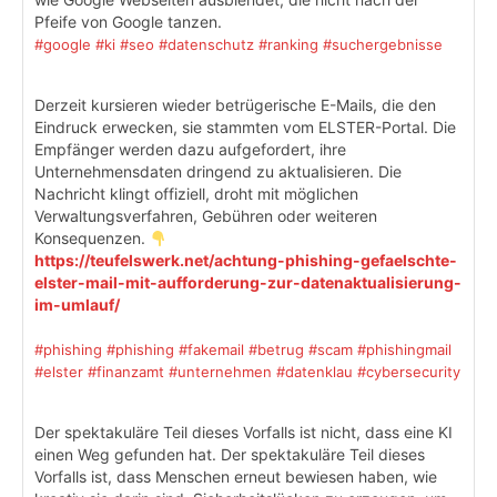
Pfeife von Google tanzen.
#google
#ki
#seo
#datenschutz
#ranking
#suchergebnisse
Derzeit kursieren wieder betrügerische E-Mails, die den
Eindruck erwecken, sie stammten vom ELSTER-Portal. Die
Empfänger werden dazu aufgefordert, ihre
Unternehmensdaten dringend zu aktualisieren. Die
Nachricht klingt offiziell, droht mit möglichen
Verwaltungsverfahren, Gebühren oder weiteren
Konsequenzen.
https://teufelswerk.net/achtung-phishing-gefaelschte-
elster-mail-mit-aufforderung-zur-datenaktualisierung-
im-umlauf/
#phishing
#phishing
#fakemail
#betrug
#scam
#phishingmail
#elster
#finanzamt
#unternehmen
#datenklau
#cybersecurity
Der spektakuläre Teil dieses Vorfalls ist nicht, dass eine KI
einen Weg gefunden hat. Der spektakuläre Teil dieses
Vorfalls ist, dass Menschen erneut bewiesen haben, wie