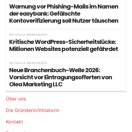
Warnung vor Phishing-Mails im Namen
der easybank: Gefälschte
Kontoverifizierung soll Nutzer täuschen
AKTUELLE WARNUNGEN
Kritische WordPress-Sicherheitslücke:
Millionen Websites potenziell gefährdet
AKTUELLE WARNUNGEN
Neue Branchenbuch-Welle 2026:
Vorsicht vor Eintragungsofferten von
Olea Marketing LLC
Über uns
Die Gründerin/Initiatorin
Kontakt