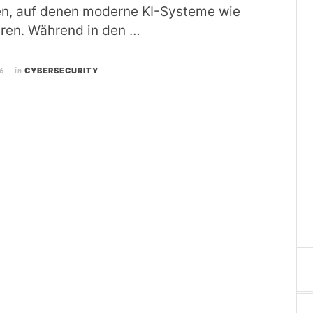
en, auf denen moderne KI-Systeme wie
ren. Während in den …
6
in
CYBERSECURITY