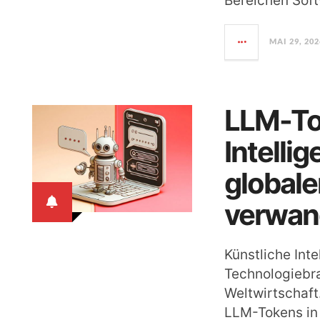
Bereichen Sof
MAI 29, 202
LLM-To
Intelli
globale
verwan
Künstliche Inte
Technologiebr
Weltwirtschaft
LLM-Tokens in 