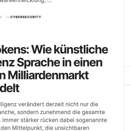
twareentwicklung, …
6
in
CYBERSECURITY
kens: Wie künstliche
genz Sprache in einen
n Milliardenmarkt
delt
lligenz verändert derzeit nicht nur die
anche, sondern zunehmend die gesamte
. Immer stärker rücken dabei sogenannte
den Mittelpunkt, die unsichtbaren