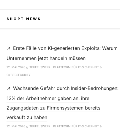
SHORT NEWS
Erste Fälle von KI-generierten Exploits: Warum
Unternehmen jetzt handeln müssen
12. MAI 2026 // TEUFELSWERK | PLATTFORM FÜR IT-SICHERHEIT &
CYBERSECURITY
Wachsende Gefahr durch Insider-Bedrohungen:
13% der Arbeitnehmer gaben an, ihre
Zugangsdaten zu Firmensystemen bereits
verkauft zu haben
12. MAI 2026 // TEUFELSWERK | PLATTFORM FÜR IT-SICHERHEIT &