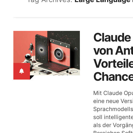
Claude 
von Ant
Vorteil
Chance
Mit Claude Op
eine neue Vers
Sprachmodells 
soll intelligen
als der Vorgän