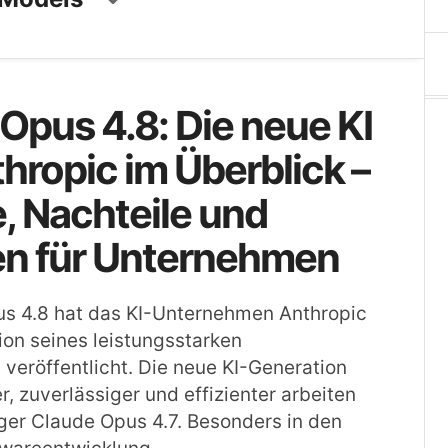
Opus 4.8: Die neue KI
hropic im Überblick –
e, Nachteile und
n für Unternehmen
us 4.8 hat das KI-Unternehmen Anthropic
ion seines leistungsstarken
veröffentlicht. Die neue KI-Generation
ter, zuverlässiger und effizienter arbeiten
ger Claude Opus 4.7. Besonders in den