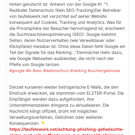
hinten gerutscht ist. Antwort von der Google KI: "1.
Radikaler Datenschutz (Kein SEO-Tracking)Der Betreiber
von teufelswerk.net verzichtet auf seiner Website
konsequent auf Cookies, Tracking und Analytics. Was für
die Privatsphäre der Besucher hervorragend ist, erschwert
die Suchmaschinenoptimierung (SEO): Google belohnt
Seiten, deren Nutzerverhalten (wie Verweildauer oder
Klickpfade) messbar ist. Ohne diese Daten fehlt Google ein
Teil der Signale für das Ranking..."Demnächst mehr dazu,
wie Google Webseiten ausblendet, die nicht nach der
Pfeife von Google tanzen.
#google
#ki
#seo
#datenschutz
#ranking
#suchergebnisse
Derzeit kursieren wieder betrügerische E-Mails, die den
Eindruck erwecken, sie stammten vom ELSTER-Portal. Die
Empfänger werden dazu aufgefordert, ihre
Unternehmensdaten dringend zu aktualisieren. Die
Nachricht klingt offiziell, droht mit möglichen
Verwaltungsverfahren, Gebühren oder weiteren
Konsequenzen.
https://teufelswerk.net/achtung-phishing-gefaelschte-