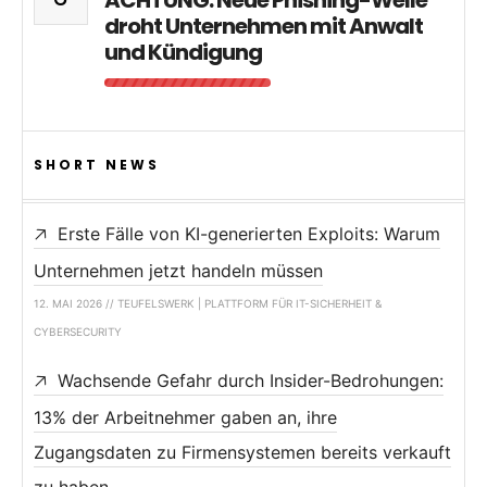
ACHTUNG: Neue Phishing-Welle
droht Unternehmen mit Anwalt
und Kündigung
SHORT NEWS
Erste Fälle von KI-generierten Exploits: Warum
Unternehmen jetzt handeln müssen
12. MAI 2026 // TEUFELSWERK | PLATTFORM FÜR IT-SICHERHEIT &
CYBERSECURITY
Wachsende Gefahr durch Insider-Bedrohungen:
13% der Arbeitnehmer gaben an, ihre
Zugangsdaten zu Firmensystemen bereits verkauft