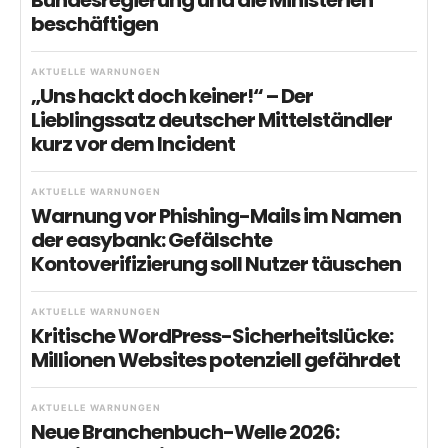
Bundesregierung und die Ministerien
beschäftigen
AKTUELLE WARNUNGEN
„Uns hackt doch keiner!“ – Der
Lieblingssatz deutscher Mittelständler
kurz vor dem Incident
AKTUELLE WARNUNGEN
Warnung vor Phishing-Mails im Namen
der easybank: Gefälschte
Kontoverifizierung soll Nutzer täuschen
AKTUELLE WARNUNGEN
Kritische WordPress-Sicherheitslücke:
Millionen Websites potenziell gefährdet
AKTUELLE WARNUNGEN
Neue Branchenbuch-Welle 2026: