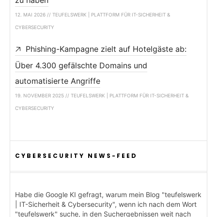
zu haben
12. MAI 2026 // TEUFELSWERK | PLATTFORM FÜR IT-SICHERHEIT &
CYBERSECURITY
Phishing-Kampagne zielt auf Hotelgäste ab:
Über 4.300 gefälschte Domains und
automatisierte Angriffe
19. NOVEMBER 2025 // TEUFELSWERK | PLATTFORM FÜR IT-SICHERHEIT &
CYBERSECURITY
CYBERSECURITY NEWS-FEED
Habe die Google KI gefragt, warum mein Blog "teufelswerk
| IT-Sicherheit & Cybersecurity", wenn ich nach dem Wort
"teufelswerk" suche, in den Suchergebnissen weit nach