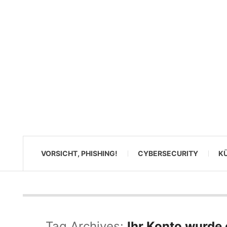
VORSICHT, PHISHING!
CYBERSECURITY
KÜ
Tag Archives:
Ihr Konto wurde