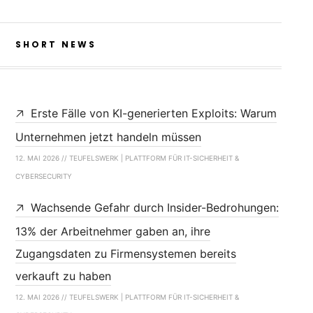
SHORT NEWS
Erste Fälle von KI-generierten Exploits: Warum
Unternehmen jetzt handeln müssen
12. MAI 2026 // TEUFELSWERK | PLATTFORM FÜR IT-SICHERHEIT &
CYBERSECURITY
Wachsende Gefahr durch Insider-Bedrohungen:
13% der Arbeitnehmer gaben an, ihre
Zugangsdaten zu Firmensystemen bereits
verkauft zu haben
12. MAI 2026 // TEUFELSWERK | PLATTFORM FÜR IT-SICHERHEIT &