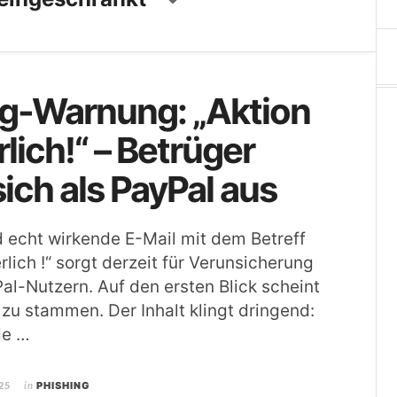
ng-Warnung: „Aktion
rlich!“ – Betrüger
ich als PayPal aus
 echt wirkende E-Mail mit dem Betreff
rlich !“ sorgt derzeit für Verunsicherung
Pal-Nutzern. Auf den ersten Blick scheint
 zu stammen. Der Inhalt klingt dringend:
de …
25
in
PHISHING